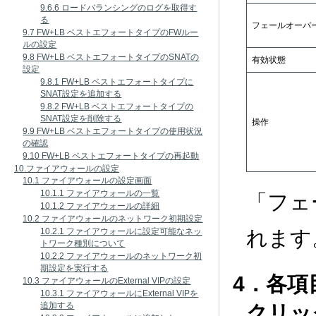
9.6.6 ロードバランシングのログを取得す
る
フェールオーバ
9.7 FW+LB ベストエフォートタイプのFWルー
ルの設定
9.8 FW+LB ベストエフォートタイプのSNATの
有効状態
設定
9.8.1 FW+LB ベストエフォートタイプに
SNAT設定を追加する
9.8.2 FW+LB ベストエフォートタイプの
SNAT設定を削除する
操作
9.9 FW+LB ベストエフォートタイプの使用状況
の確認
9.10 FW+LB ベストエフォートタイプの再起動
10.ファイアウォールの設定
10.1 ファイアウォールの設定画面
10.1.1 ファイアウォールの一覧
「フェ
10.1.2 ファイアウォールの詳細
10.2 ファイアウォールのネットワーク初期設定
れます
10.2.1 ファイアウォールに設定可能なネッ
トワーク種別について
10.2.2 ファイアウォールのネットワーク初
期設定を実行する
4．各
10.3 ファイアウォールのExternal VIPの設定
10.3.1 ファイアウォールにExternal VIPを
追加する
クリッ