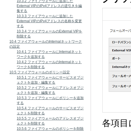
10.3.2 ファイアウォールに追加した
External VIPのIPv4アドレスの逆引きを編
集する
10.3.3 ファイアウォールに追加した
External VIPのIPv4アドレスの名称を変更
する
10.3.4 ファイアウォールのExternal VIPを
削除する
10.4 ファイアウォールのInternalネットワーク
の設定
10.4.1 ファイアウォールにInternalネット
ワークを追加する
10.4.2 ファイアウォールのInternalネット
ワークを削除する
10.5 ファイアウォールのポリシー設定
10.5.1 ファイアウォールにサービスオブジ
ェクトを追加・編集する
10.5.2 ファイアウォールにアドレスオブジ
ェクトを追加・編集する
10.5.3 ファイアウォールにポリシーを追加
する
10.5.4 ファイアウォールのサービスオブジ
ェクトを削除する
10.5.5 ファイアウォールのアドレスオブジ
各項目
ェクトを削除する
10.5.6 ファイアウォールのポリシーを削除