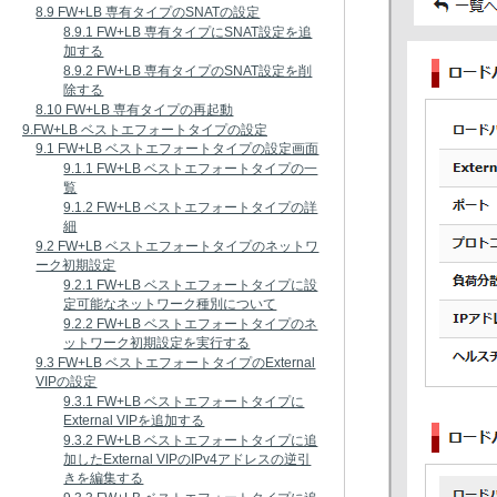
8.9 FW+LB 専有タイプのSNATの設定
8.9.1 FW+LB 専有タイプにSNAT設定を追
加する
8.9.2 FW+LB 専有タイプのSNAT設定を削
除する
8.10 FW+LB 専有タイプの再起動
9.FW+LB ベストエフォートタイプの設定
9.1 FW+LB ベストエフォートタイプの設定画面
9.1.1 FW+LB ベストエフォートタイプの一
覧
9.1.2 FW+LB ベストエフォートタイプの詳
細
9.2 FW+LB ベストエフォートタイプのネットワ
ーク初期設定
9.2.1 FW+LB ベストエフォートタイプに設
定可能なネットワーク種別について
9.2.2 FW+LB ベストエフォートタイプのネ
ットワーク初期設定を実行する
9.3 FW+LB ベストエフォートタイプのExternal
VIPの設定
9.3.1 FW+LB ベストエフォートタイプに
External VIPを追加する
9.3.2 FW+LB ベストエフォートタイプに追
加したExternal VIPのIPv4アドレスの逆引
きを編集する