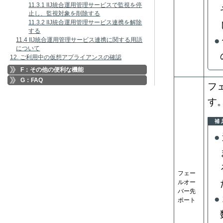
11.3.1 IIJ統合運用管理サービスで監視を停
止し、監視対象を削除する
11.3.2 IIJ統合運用管理サービス連携を解除
する
11.4 IIJ統合運用管理サービス連携に関する用語
について
12. ご利用中の仮想アプライアンスの確認
F：その他の便利な機能
G：FAQ
フ
す
補 
フェー
ルオー
バー先
ポート