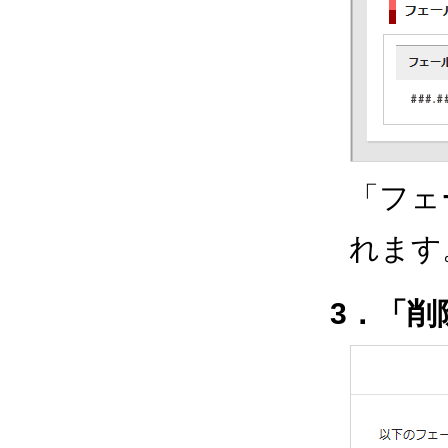
「フェ
れます
3．「