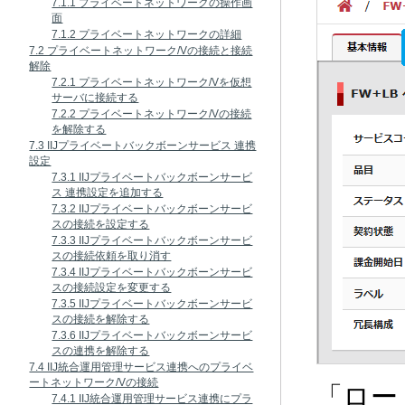
7.1.1 プライベートネットワークの操作画
面
7.1.2 プライベートネットワークの詳細
7.2 プライベートネットワーク/Vの接続と接続
解除
7.2.1 プライベートネットワーク/Vを仮想
サーバに接続する
7.2.2 プライベートネットワーク/Vの接続
を解除する
7.3 IIJプライベートバックボーンサービス 連携
設定
7.3.1 IIJプライベートバックボーンサービ
ス 連携設定を追加する
7.3.2 IIJプライベートバックボーンサービ
スの接続を設定する
7.3.3 IIJプライベートバックボーンサービ
スの接続依頼を取り消す
7.3.4 IIJプライベートバックボーンサービ
スの接続設定を変更する
7.3.5 IIJプライベートバックボーンサービ
スの接続を解除する
7.3.6 IIJプライベートバックボーンサービ
スの連携を解除する
7.4 IIJ統合運用管理サービス連携へのプライベ
ートネットワーク/Vの接続
「ロー
7.4.1 IIJ統合運用管理サービス連携にプラ