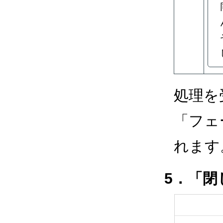
処理を
「フェ
れます
5．「