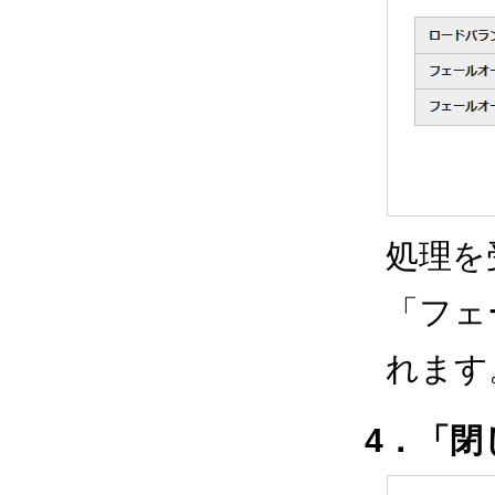
処理を
「フェ
れます
4．「