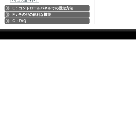
バイスの取り外し
E：コントロールパネルでの設定方法
F：その他の便利な機能
G：FAQ