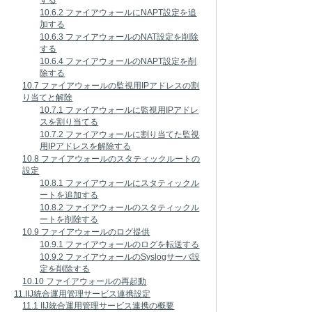
する
10.6.2 ファイアウォールにNAPT設定を追
加する
10.6.3 ファイアウォールのNAT設定を削除
する
10.6.4 ファイアウォールのNAPT設定を削
除する
10.7 ファイアウォールの監視用IPアドレスの割
り当てと解除
10.7.1 ファイアウォールに監視用IPアドレ
スを割り当てる
10.7.2 ファイアウォールに割り当てた監視
用IPアドレスを解除する
10.8 ファイアウォールのスタティックルートの
設定
10.8.1 ファイアウォールにスタティックル
ートを追加する
10.8.2 ファイアウォールのスタティックル
ートを削除する
10.9 ファイアウォールのログ提供
10.9.1 ファイアウォールのログを転送する
10.9.2 ファイアウォールのSyslogサーバ設
定を削除する
10.10 ファイアウォールの再起動
11.IIJ統合運用管理サービス連携設定
11.1 IIJ統合運用管理サービス連携の概要