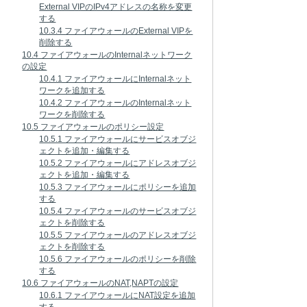
External VIPのIPv4アドレスの名称を変更
する
10.3.4 ファイアウォールのExternal VIPを
削除する
10.4 ファイアウォールのInternalネットワーク
の設定
10.4.1 ファイアウォールにInternalネット
ワークを追加する
10.4.2 ファイアウォールのInternalネット
ワークを削除する
10.5 ファイアウォールのポリシー設定
10.5.1 ファイアウォールにサービスオブジ
ェクトを追加・編集する
10.5.2 ファイアウォールにアドレスオブジ
ェクトを追加・編集する
10.5.3 ファイアウォールにポリシーを追加
する
10.5.4 ファイアウォールのサービスオブジ
ェクトを削除する
10.5.5 ファイアウォールのアドレスオブジ
ェクトを削除する
10.5.6 ファイアウォールのポリシーを削除
する
10.6 ファイアウォールのNAT,NAPTの設定
10.6.1 ファイアウォールにNAT設定を追加