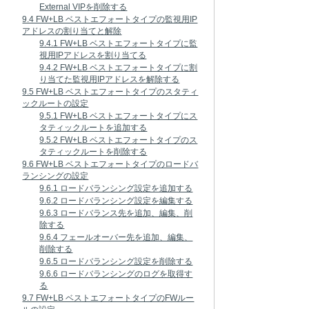
External VIPを削除する
9.4 FW+LB ベストエフォートタイプの監視用IP
アドレスの割り当てと解除
9.4.1 FW+LB ベストエフォートタイプに監
視用IPアドレスを割り当てる
9.4.2 FW+LB ベストエフォートタイプに割
り当てた監視用IPアドレスを解除する
9.5 FW+LB ベストエフォートタイプのスタティ
ックルートの設定
9.5.1 FW+LB ベストエフォートタイプにス
タティックルートを追加する
9.5.2 FW+LB ベストエフォートタイプのス
タティックルートを削除する
9.6 FW+LB ベストエフォートタイプのロードバ
ランシングの設定
9.6.1 ロードバランシング設定を追加する
9.6.2 ロードバランシング設定を編集する
9.6.3 ロードバランス先を追加、編集、削
除する
9.6.4 フェールオーバー先を追加、編集、
削除する
9.6.5 ロードバランシング設定を削除する
9.6.6 ロードバランシングのログを取得す
る
9.7 FW+LB ベストエフォートタイプのFWルー