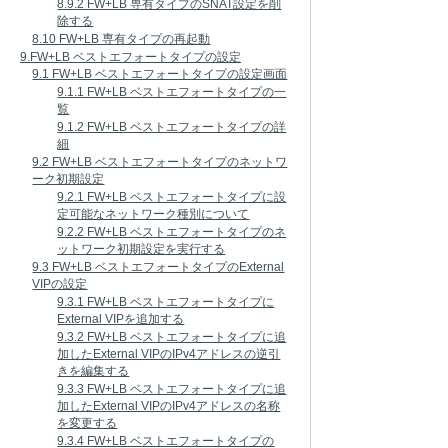
8.9.2 FW+LB 専有タイプのSNAT設定を削
除する
8.10 FW+LB 専有タイプの再起動
9.FW+LB ベストエフォートタイプの設定
9.1 FW+LB ベストエフォートタイプの設定画面
9.1.1 FW+LB ベストエフォートタイプの一
覧
9.1.2 FW+LB ベストエフォートタイプの詳
細
9.2 FW+LB ベストエフォートタイプのネットワ
ーク初期設定
9.2.1 FW+LB ベストエフォートタイプに設
定可能なネットワーク種別について
9.2.2 FW+LB ベストエフォートタイプのネ
ットワーク初期設定を実行する
9.3 FW+LB ベストエフォートタイプのExternal
VIPの設定
9.3.1 FW+LB ベストエフォートタイプに
External VIPを追加する
9.3.2 FW+LB ベストエフォートタイプに追
加したExternal VIPのIPv4アドレスの逆引
きを編集する
9.3.3 FW+LB ベストエフォートタイプに追
加したExternal VIPのIPv4アドレスの名称
を変更する
9.3.4 FW+LB ベストエフォートタイプの