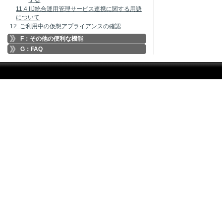
する
11.4 IIJ統合運用管理サービス連携に関する用語
について
12. ご利用中の仮想アプライアンスの確認
F：その他の便利な機能
G：FAQ