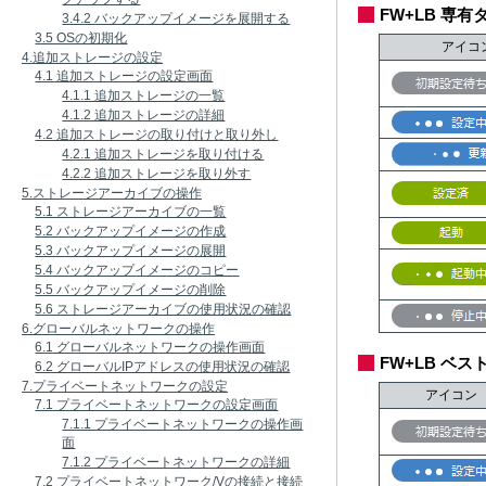
FW+LB 専
3.4.2 バックアップイメージを展開する
3.5 OSの初期化
アイコ
4.追加ストレージの設定
4.1 追加ストレージの設定画面
4.1.1 追加ストレージの一覧
4.1.2 追加ストレージの詳細
4.2 追加ストレージの取り付けと取り外し
4.2.1 追加ストレージを取り付ける
4.2.2 追加ストレージを取り外す
5.ストレージアーカイブの操作
5.1 ストレージアーカイブの一覧
5.2 バックアップイメージの作成
5.3 バックアップイメージの展開
5.4 バックアップイメージのコピー
5.5 バックアップイメージの削除
5.6 ストレージアーカイブの使用状況の確認
6.グローバルネットワークの操作
6.1 グローバルネットワークの操作画面
FW+LB ベ
6.2 グローバルIPアドレスの使用状況の確認
7.プライベートネットワークの設定
アイコン
7.1 プライベートネットワークの設定画面
7.1.1 プライベートネットワークの操作画
面
7.1.2 プライベートネットワークの詳細
7.2 プライベートネットワーク/Vの接続と接続