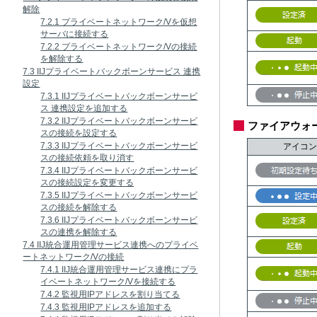
解除
7.2.1 プライベートネットワーク/Vを仮想
サーバに接続する
7.2.2 プライベートネットワーク/Vの接続
を解除する
7.3 IIJプライベートバックボーンサービス 連携
設定
7.3.1 IIJプライベートバックボーンサービ
ス 連携設定を追加する
7.3.2 IIJプライベートバックボーンサービ
ファイアウォ
スの接続を設定する
7.3.3 IIJプライベートバックボーンサービ
アイコン
スの接続依頼を取り消す
7.3.4 IIJプライベートバックボーンサービ
スの接続設定を変更する
7.3.5 IIJプライベートバックボーンサービ
スの接続を解除する
7.3.6 IIJプライベートバックボーンサービ
スの連携を解除する
7.4 IIJ統合運用管理サービス連携へのプライベ
ートネットワーク/Vの接続
7.4.1 IIJ統合運用管理サービス連携にプラ
イベートネットワーク/Vを接続する
7.4.2 監視用IPアドレスを割り当てる
7.4.3 監視用IPアドレスを追加する