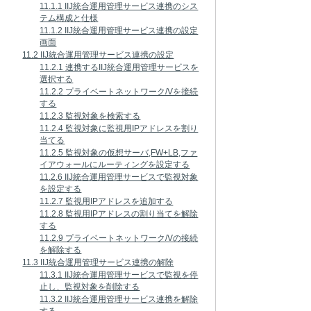
11.1.1 IIJ統合運用管理サービス連携のシス
テム構成と仕様
11.1.2 IIJ統合運用管理サービス連携の設定
画面
11.2 IIJ統合運用管理サービス連携の設定
11.2.1 連携するIIJ統合運用管理サービスを
選択する
11.2.2 プライベートネットワーク/Vを接続
する
11.2.3 監視対象を検索する
11.2.4 監視対象に監視用IPアドレスを割り
当てる
11.2.5 監視対象の仮想サーバ,FW+LB,ファ
イアウォールにルーティングを設定する
11.2.6 IIJ統合運用管理サービスで監視対象
を設定する
11.2.7 監視用IPアドレスを追加する
11.2.8 監視用IPアドレスの割り当てを解除
する
11.2.9 プライベートネットワーク/Vの接続
を解除する
11.3 IIJ統合運用管理サービス連携の解除
11.3.1 IIJ統合運用管理サービスで監視を停
止し、監視対象を削除する
11.3.2 IIJ統合運用管理サービス連携を解除