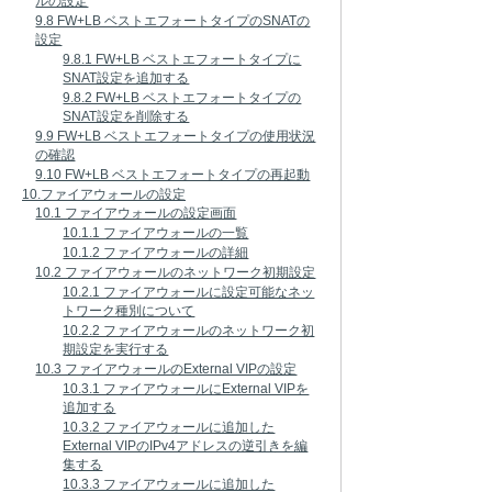
ルの設定
9.8 FW+LB ベストエフォートタイプのSNATの
設定
9.8.1 FW+LB ベストエフォートタイプに
SNAT設定を追加する
9.8.2 FW+LB ベストエフォートタイプの
SNAT設定を削除する
9.9 FW+LB ベストエフォートタイプの使用状況
の確認
9.10 FW+LB ベストエフォートタイプの再起動
10.ファイアウォールの設定
10.1 ファイアウォールの設定画面
10.1.1 ファイアウォールの一覧
10.1.2 ファイアウォールの詳細
10.2 ファイアウォールのネットワーク初期設定
10.2.1 ファイアウォールに設定可能なネッ
トワーク種別について
10.2.2 ファイアウォールのネットワーク初
期設定を実行する
10.3 ファイアウォールのExternal VIPの設定
10.3.1 ファイアウォールにExternal VIPを
追加する
10.3.2 ファイアウォールに追加した
External VIPのIPv4アドレスの逆引きを編
集する
10.3.3 ファイアウォールに追加した