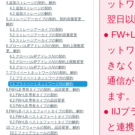
ットワ
4.追加ストレージの契約、解約
4.1 追加ストレージの契約
4.2 追加ストレージの解約
翌日以
5.ストレージアーカイブの契約、契約容量変更、
解約
5.1 ストレージアーカイブの契約
FW
5.2 ストレージアーカイブの契約容量変更
5.3 ストレージアーカイブの解約
6.グローバルIPアドレス/Vの契約、契約上限数変
ットワ
更、解約
6.1 グローバルIPアドレス/Vの契約
6.2 グローバルIPアドレス/Vの契約上限数変更
きなく
6.3 グローバルIPアドレス/Vの解約
7.プライベートネットワーク/Vの契約、解約
通信が
7.1 プライベートネットワーク/Vの契約
7.2 プライベートネットワーク/Vの解約
8.FW+LB 専有タイプの契約、品目変更、解約
ます。
8.1 FW+LB 専有タイプの契約
8.2 FW+LB 専有タイプの品目変更
8.3 FW+LB 専有タイプの解約
II
9.FW+LB ベストエフォートタイプの契約、解約
9.1 FW+LB ベストエフォートタイプの契約
9.2 FW+LB ベストエフォートタイプの解約
と連携
10.ファイアウォールの契約、品目変更、解約
10.1 ファイアウォールの契約