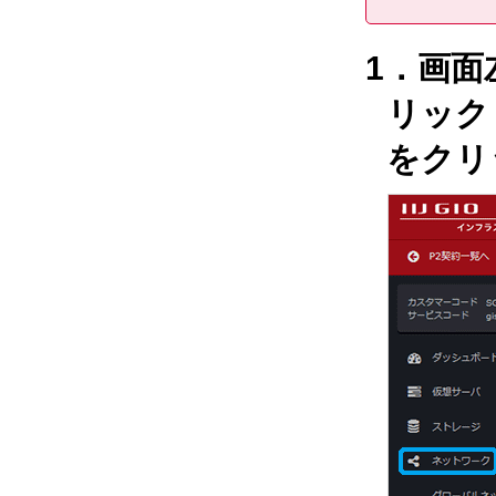
1．画
リック
をクリ