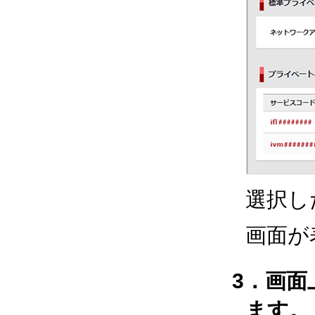
選択し
画面が
3．画
ます。