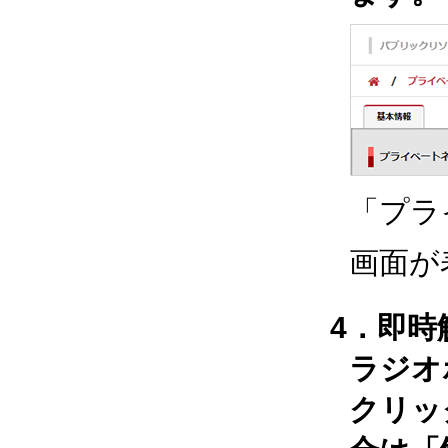
「プラ
画面が
4．即
ラジオ
クリッ