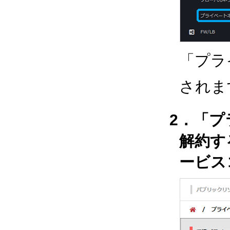
「プラ
されま
2．「プ
解約す
ービス