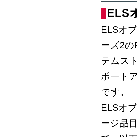
EL
ELSオ
ーズ2のRe
テムス
ポート
です。
ELSオ
ージ品目