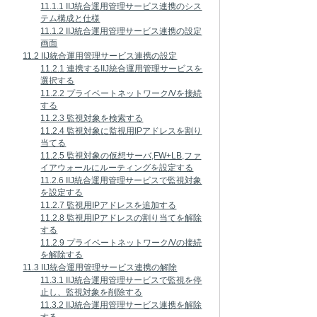
11.1.1 IIJ統合運用管理サービス連携のシス
テム構成と仕様
11.1.2 IIJ統合運用管理サービス連携の設定
画面
11.2 IIJ統合運用管理サービス連携の設定
11.2.1 連携するIIJ統合運用管理サービスを
選択する
11.2.2 プライベートネットワーク/Vを接続
する
11.2.3 監視対象を検索する
11.2.4 監視対象に監視用IPアドレスを割り
当てる
11.2.5 監視対象の仮想サーバ,FW+LB,ファ
イアウォールにルーティングを設定する
11.2.6 IIJ統合運用管理サービスで監視対象
を設定する
11.2.7 監視用IPアドレスを追加する
11.2.8 監視用IPアドレスの割り当てを解除
する
11.2.9 プライベートネットワーク/Vの接続
を解除する
11.3 IIJ統合運用管理サービス連携の解除
11.3.1 IIJ統合運用管理サービスで監視を停
止し、監視対象を削除する
11.3.2 IIJ統合運用管理サービス連携を解除