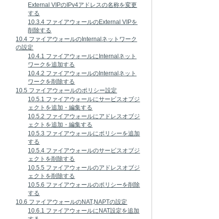
External VIPのIPv4アドレスの名称を変更
する
10.3.4 ファイアウォールのExternal VIPを
削除する
10.4 ファイアウォールのInternalネットワーク
の設定
10.4.1 ファイアウォールにInternalネット
ワークを追加する
10.4.2 ファイアウォールのInternalネット
ワークを削除する
10.5 ファイアウォールのポリシー設定
10.5.1 ファイアウォールにサービスオブジ
ェクトを追加・編集する
10.5.2 ファイアウォールにアドレスオブジ
ェクトを追加・編集する
10.5.3 ファイアウォールにポリシーを追加
する
10.5.4 ファイアウォールのサービスオブジ
ェクトを削除する
10.5.5 ファイアウォールのアドレスオブジ
ェクトを削除する
10.5.6 ファイアウォールのポリシーを削除
する
10.6 ファイアウォールのNAT,NAPTの設定
10.6.1 ファイアウォールにNAT設定を追加