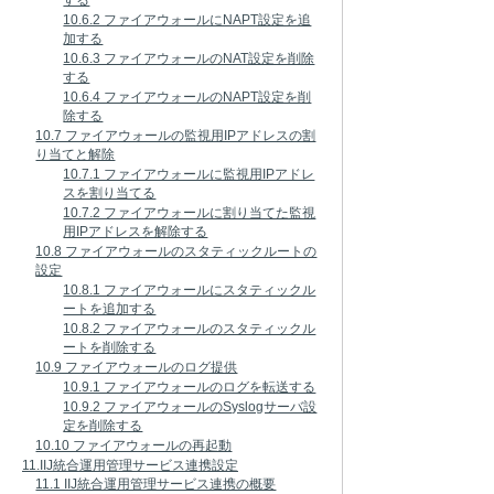
する
10.6.2 ファイアウォールにNAPT設定を追
加する
10.6.3 ファイアウォールのNAT設定を削除
する
10.6.4 ファイアウォールのNAPT設定を削
除する
10.7 ファイアウォールの監視用IPアドレスの割
り当てと解除
10.7.1 ファイアウォールに監視用IPアドレ
スを割り当てる
10.7.2 ファイアウォールに割り当てた監視
用IPアドレスを解除する
10.8 ファイアウォールのスタティックルートの
設定
10.8.1 ファイアウォールにスタティックル
ートを追加する
10.8.2 ファイアウォールのスタティックル
ートを削除する
10.9 ファイアウォールのログ提供
10.9.1 ファイアウォールのログを転送する
10.9.2 ファイアウォールのSyslogサーバ設
定を削除する
10.10 ファイアウォールの再起動
11.IIJ統合運用管理サービス連携設定
11.1 IIJ統合運用管理サービス連携の概要