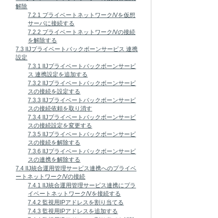
解除
7.2.1 プライベートネットワーク/Vを仮想
サーバに接続する
7.2.2 プライベートネットワーク/Vの接続
を解除する
7.3 IIJプライベートバックボーンサービス 連携
設定
7.3.1 IIJプライベートバックボーンサービ
ス 連携設定を追加する
7.3.2 IIJプライベートバックボーンサービ
スの接続を設定する
7.3.3 IIJプライベートバックボーンサービ
スの接続依頼を取り消す
7.3.4 IIJプライベートバックボーンサービ
スの接続設定を変更する
7.3.5 IIJプライベートバックボーンサービ
スの接続を解除する
7.3.6 IIJプライベートバックボーンサービ
スの連携を解除する
7.4 IIJ統合運用管理サービス連携へのプライベ
ートネットワーク/Vの接続
7.4.1 IIJ統合運用管理サービス連携にプラ
イベートネットワーク/Vを接続する
7.4.2 監視用IPアドレスを割り当てる
7.4.3 監視用IPアドレスを追加する