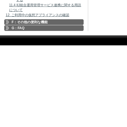
する
11.4 IIJ統合運用管理サービス連携に関する用語
について
12. ご利用中の仮想アプライアンスの確認
F：その他の便利な機能
G：FAQ