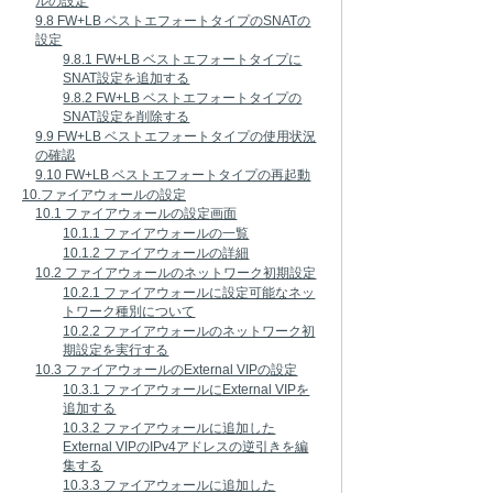
ルの設定
9.8 FW+LB ベストエフォートタイプのSNATの
設定
9.8.1 FW+LB ベストエフォートタイプに
SNAT設定を追加する
9.8.2 FW+LB ベストエフォートタイプの
SNAT設定を削除する
9.9 FW+LB ベストエフォートタイプの使用状況
の確認
9.10 FW+LB ベストエフォートタイプの再起動
10.ファイアウォールの設定
10.1 ファイアウォールの設定画面
10.1.1 ファイアウォールの一覧
10.1.2 ファイアウォールの詳細
10.2 ファイアウォールのネットワーク初期設定
10.2.1 ファイアウォールに設定可能なネッ
トワーク種別について
10.2.2 ファイアウォールのネットワーク初
期設定を実行する
10.3 ファイアウォールのExternal VIPの設定
10.3.1 ファイアウォールにExternal VIPを
追加する
10.3.2 ファイアウォールに追加した
External VIPのIPv4アドレスの逆引きを編
集する
10.3.3 ファイアウォールに追加した