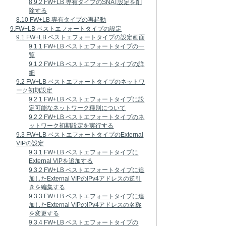
8.9.2 FW+LB 専有タイプのSNAT設定を削
除する
8.10 FW+LB 専有タイプの再起動
9.FW+LB ベストエフォートタイプの設定
9.1 FW+LB ベストエフォートタイプの設定画面
9.1.1 FW+LB ベストエフォートタイプの一
覧
9.1.2 FW+LB ベストエフォートタイプの詳
細
9.2 FW+LB ベストエフォートタイプのネットワ
ーク初期設定
9.2.1 FW+LB ベストエフォートタイプに設
定可能なネットワーク種別について
9.2.2 FW+LB ベストエフォートタイプのネ
ットワーク初期設定を実行する
9.3 FW+LB ベストエフォートタイプのExternal
VIPの設定
9.3.1 FW+LB ベストエフォートタイプに
External VIPを追加する
9.3.2 FW+LB ベストエフォートタイプに追
加したExternal VIPのIPv4アドレスの逆引
きを編集する
9.3.3 FW+LB ベストエフォートタイプに追
加したExternal VIPのIPv4アドレスの名称
を変更する
9.3.4 FW+LB ベストエフォートタイプの