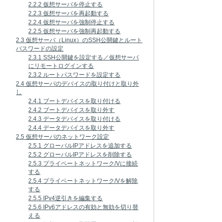
2.2.2 仮想サーバを停止する
2.2.3 仮想サーバを再起動する
2.2.4 仮想サーバを強制停止する
2.2.5 仮想サーバを強制再起動する
2.3 仮想サーバ（Linux）のSSH公開鍵とルート
パスワードの設定
2.3.1 SSH公開鍵を設定する／仮想サーバ
にリモートログインする
2.3.2 ルートパスワードを設定する
2.4 仮想サーバのデバイスの取り付けと取り外
し
2.4.1 ブートデバイスを取り付ける
2.4.2 ブートデバイスを取り外す
2.4.3 データデバイスを取り付ける
2.4.4 データデバイスを取り外す
2.5 仮想サーバのネットワーク設定
2.5.1 グローバルIPアドレスを追加する
2.5.2 グローバルIPアドレスを削除する
2.5.3 プライベートネットワーク/Vに接続
する
2.5.4 プライベートネットワーク/Vを解除
する
2.5.5 IPv4逆引きを編集する
2.5.6 IPv6アドレスの有効と無効を切り替
える