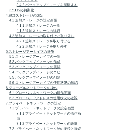
3.4.2 バックアップイメージを展開する
3.5 OSの初期化
4.追加ストレージの設定
4.1 追加ストレージの設定画面
4.1.1 追加ストレージの一覧
4.1.2 追加ストレージの詳細
4.2 追加ストレージの取り付けと取り外し
4.2.1 追加ストレージを取り付ける
4.2.2 追加ストレージを取り外す
5.ストレージアーカイブの操作
5.1 ストレージアーカイブの一覧
5.2 バックアップイメージの作成
5.3 バックアップイメージの展開
5.4 バックアップイメージのコピー
5.5 バックアップイメージの削除
5.6 ストレージアーカイブの使用状況の確認
6.グローバルネットワークの操作
6.1 グローバルネットワークの操作画面
6.2 グローバルIPアドレスの使用状況の確認
7.プライベートネットワークの設定
7.1 プライベートネットワークの設定画面
7.1.1 プライベートネットワークの操作画
面
7.1.2 プライベートネットワークの詳細
7.2 プライベートネットワーク/Vの接続と接続