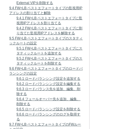
External VIPを削除する
9.4 FW+LB ベストエフォートタイプの監視用IP
アドレスの割り当てと解除
9.4.1 FW+LB ベストエフォートタイプに監
視用IPアドレスを割り当てる
9.4.2 FW+LB ベストエフォートタイプに割
り当てた監視用IPアドレスを解除する
9.5 FW+LB ベストエフォートタイプのスタティ
ックルートの設定
9.5.1 FW+LB ベストエフォートタイプにス
タティックルートを追加する
9.5.2 FW+LB ベストエフォートタイプのス
タティックルートを削除する
9.6 FW+LB ベストエフォートタイプのロードバ
ランシングの設定
9.6.1 ロードバランシング設定を追加する
9.6.2 ロードバランシング設定を編集する
9.6.3 ロードバランス先を追加、編集、削
除する
9.6.4 フェールオーバー先を追加、編集、
削除する
9.6.5 ロードバランシング設定を削除する
9.6.6 ロードバランシングのログを取得す
る
9.7 FW+LB ベストエフォートタイプのFWルー