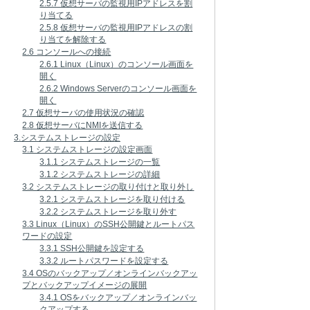
2.5.7 仮想サーバの監視用IPアドレスを割
り当てる
2.5.8 仮想サーバの監視用IPアドレスの割
り当てを解除する
2.6 コンソールへの接続
2.6.1 Linux（Linux）のコンソール画面を
開く
2.6.2 Windows Serverのコンソール画面を
開く
2.7 仮想サーバの使用状況の確認
2.8 仮想サーバにNMIを送信する
3.システムストレージの設定
3.1 システムストレージの設定画面
3.1.1 システムストレージの一覧
3.1.2 システムストレージの詳細
3.2 システムストレージの取り付けと取り外し
3.2.1 システムストレージを取り付ける
3.2.2 システムストレージを取り外す
3.3 Linux（Linux）のSSH公開鍵とルートパス
ワードの設定
3.3.1 SSH公開鍵を設定する
3.3.2 ルートパスワードを設定する
3.4 OSのバックアップ／オンラインバックアッ
プとバックアップイメージの展開
3.4.1 OSをバックアップ／オンラインバッ
クアップする