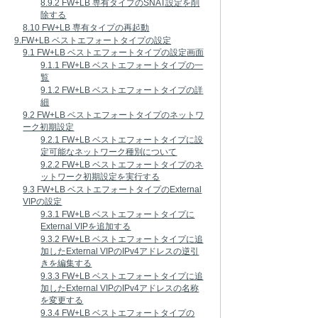
8.9.2 FW+LB 専有タイプのSNAT設定を削
除する
8.10 FW+LB 専有タイプの再起動
9.FW+LB ベストエフォートタイプの設定
9.1 FW+LB ベストエフォートタイプの設定画面
9.1.1 FW+LB ベストエフォートタイプの一
覧
9.1.2 FW+LB ベストエフォートタイプの詳
細
9.2 FW+LB ベストエフォートタイプのネットワ
ーク初期設定
9.2.1 FW+LB ベストエフォートタイプに設
定可能なネットワーク種別について
9.2.2 FW+LB ベストエフォートタイプのネ
ットワーク初期設定を実行する
9.3 FW+LB ベストエフォートタイプのExternal
VIPの設定
9.3.1 FW+LB ベストエフォートタイプに
External VIPを追加する
9.3.2 FW+LB ベストエフォートタイプに追
加したExternal VIPのIPv4アドレスの逆引
きを編集する
9.3.3 FW+LB ベストエフォートタイプに追
加したExternal VIPのIPv4アドレスの名称
を変更する
9.3.4 FW+LB ベストエフォートタイプの