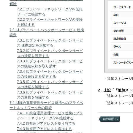
解除
7.2.1 プライベートネットワーク/Vを仮想
サーバに接続する
7.2.2 プライベートネットワーク/Vの接続
を解除する
7.3 IIJプライベートバックボーンサービス 連携
設定
7.3.1 IIJプライベートバックボーンサービ
ス 連携設定を追加する
7.3.2 IIJプライベートバックボーンサービ
スの接続を設定する
7.3.3 IIJプライベートバックボーンサービ
スの接続依頼を取り消す
7.3.4 IIJプライベートバックボーンサービ
スの接続設定を変更する
「追加ストレージ
7.3.5 IIJプライベートバックボーンサービ
スの接続を解除する
2．上記「「追加スト
7.3.6 IIJプライベートバックボーンサービ
「追加ストレージ
スの連携を解除する
7.4 IIJ統合運用管理サービス連携へのプライベ
「追加ストレージ
ートネットワーク/Vの接続
7.4.1 IIJ統合運用管理サービス連携にプラ
イベートネットワーク/Vを接続する
前の項目へ
7.4.2 監視用IPアドレスを割り当てる
7.4.3 監視用IPアドレスを追加する