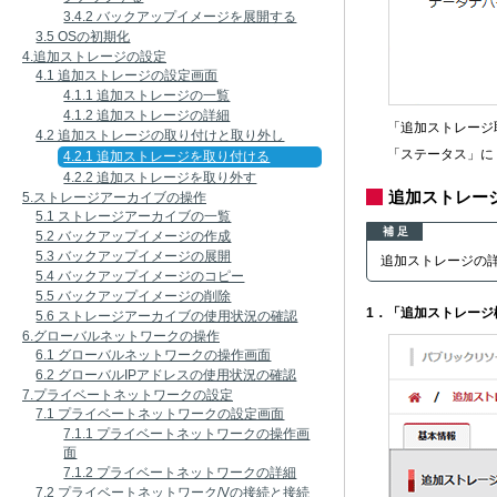
3.4.2 バックアップイメージを展開する
3.5 OSの初期化
4.追加ストレージの設定
4.1 追加ストレージの設定画面
4.1.1 追加ストレージの一覧
4.1.2 追加ストレージの詳細
「追加ストレージ
4.2 追加ストレージの取り付けと取り外し
「ステータス」に
4.2.1 追加ストレージを取り付ける
4.2.2 追加ストレージを取り外す
追加ストレー
5.ストレージアーカイブの操作
5.1 ストレージアーカイブの一覧
補 足
5.2 バックアップイメージの作成
5.3 バックアップイメージの展開
追加ストレージの
5.4 バックアップイメージのコピー
5.5 バックアップイメージの削除
1．「追加ストレー
5.6 ストレージアーカイブの使用状況の確認
6.グローバルネットワークの操作
6.1 グローバルネットワークの操作画面
6.2 グローバルIPアドレスの使用状況の確認
7.プライベートネットワークの設定
7.1 プライベートネットワークの設定画面
7.1.1 プライベートネットワークの操作画
面
7.1.2 プライベートネットワークの詳細
7.2 プライベートネットワーク/Vの接続と接続