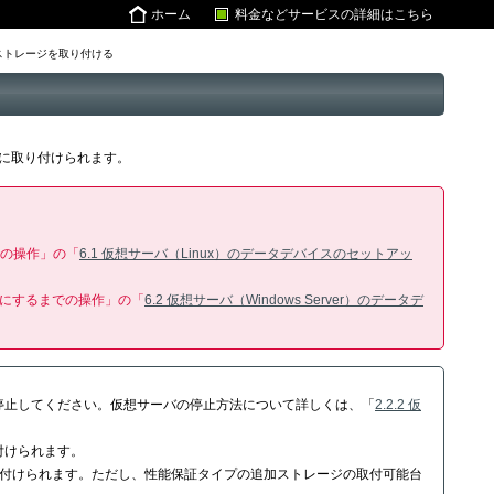
ホーム
料金などサービスの詳細はこちら
追加ストレージを取り付ける
に取り付けられます。
での操作」の「
6.1 仮想サーバ（Linux）のデータデバイスのセットアッ
可能にするまでの操作」の「
6.2 仮想サーバ（Windows Server）のデータデ
停止してください。仮想サーバの停止方法について詳しくは、「
2.2.2 仮
付けられます。
り付けられます。ただし、性能保証タイプの追加ストレージの取付可能台