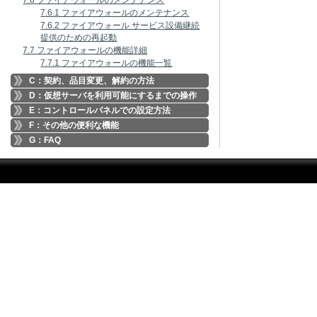
7.6 ファイアウォールのメンテナンス
7.6.1 ファイアウォールのメンテナンス
7.6.2 ファイアウォール サービス設備継続
提供のための再起動
7.7 ファイアウォールの機能詳細
7.7.1 ファイアウォールの機能一覧
C：契約、品目変更、解約の方法
D：仮想サーバを利用可能にするまでの操作
E：コントロールパネルでの設定方法
F：その他の便利な機能
G：FAQ