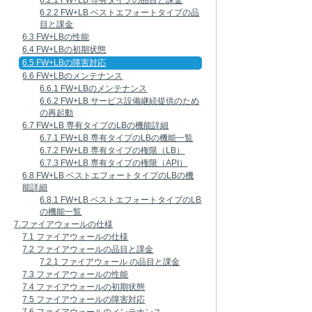
6.2.1 FW+LB 専有タイプの品目と課金
6.2.2 FW+LB ベストエフォートタイプの品
目と課金
6.3 FW+LBの性能
6.4 FW+LBの初期状態
6.5 FW+LBの障害対応
6.6 FW+LBのメンテナンス
6.6.1 FW+LBのメンテナンス
6.6.2 FW+LB サービス設備継続提供のため
の再起動
6.7 FW+LB 専有タイプのLBの機能詳細
6.7.1 FW+LB 専有タイプのLBの機能一覧
6.7.2 FW+LB 専有タイプの権限（LB）
6.7.3 FW+LB 専有タイプの権限（API）
6.8 FW+LB ベストエフォートタイプのLBの機
能詳細
6.8.1 FW+LB ベストエフォートタイプのLB
の機能一覧
7.ファイアウォールの仕様
7.1 ファイアウォールの仕様
7.2 ファイアウォールの品目と課金
7.2.1 ファイアウォール の品目と課金
7.3 ファイアウォールの性能
7.4 ファイアウォールの初期状態
7.5 ファイアウォールの障害対応