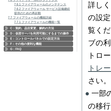
7.6 ファイアウォールのメンテナンス
詳しく
7.6.1 ファイアウォールのメンテナンス
7.6.2 ファイアウォール サービス設備継続
提供のための再起動
の設定
7.7 ファイアウォールの機能詳細
7.7.1 ファイアウォールの機能一覧
覧くだ
C：契約、品目変更、解約の方法
D：仮想サーバを利用可能にするまでの操作
E：コントロールパネルでの設定方法
ブの利
F：その他の便利な機能
G：FAQ
トロー
トレー
さい。
一部
の移行