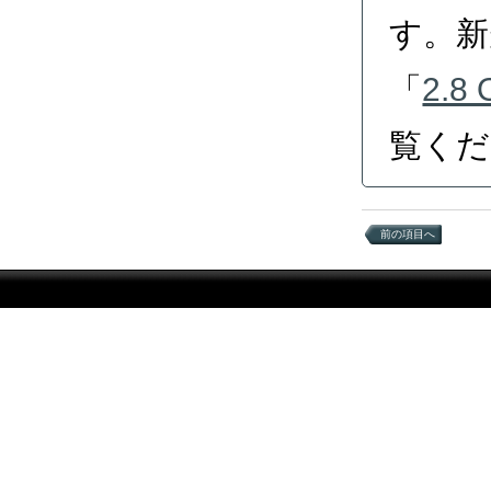
す。新
「
2.
覧くだ
前の項目へ