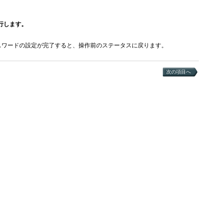
行します。
スワードの設定が完了すると、操作前のステータスに戻ります。
次の項目へ