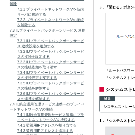
解除
3．「閉じる」ボタン
7.2.1 プライベートネットワーク/Vを仮想
サーバに接続する
7.2.2 プライベートネットワーク/Vの接続
を解除する
7.3 IIJプライベートバックボーンサービス 連携
設定
7.3.1 IIJプライベートバックボーンサービ
ス 連携設定を追加する
7.3.2 IIJプライベートバックボーンサービ
スの接続を設定する
7.3.3 IIJプライベートバックボーンサービ
スの接続依頼を取り消す
「ルートパスワー
7.3.4 IIJプライベートバックボーンサービ
スの接続設定を変更する
「システムストレ
7.3.5 IIJプライベートバックボーンサービ
スの接続を解除する
システムスト
7.3.6 IIJプライベートバックボーンサービ
スの連携を解除する
補 足
7.4 IIJ統合運用管理サービス連携へのプライベ
システムストレー
ートネットワーク/Vの接続
7.4.1 IIJ統合運用管理サービス連携にプラ
イベートネットワーク/Vを接続する
1．「システムスト
7.4.2 監視用IPアドレスを割り当てる
7.4.3 監視用IPアドレスを追加する