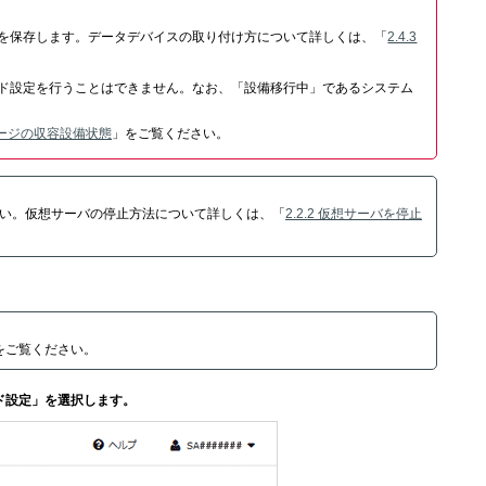
を保存します。データデバイスの取り付け方について詳しくは、「
2.4.3
ド設定を行うことはできません。なお、「設備移行中」であるシステム
レージの収容設備状態
」をご覧ください。
い。仮想サーバの停止方法について詳しくは、「
2.2.2 仮想サーバを停止
をご覧ください。
ド設定」を選択します。