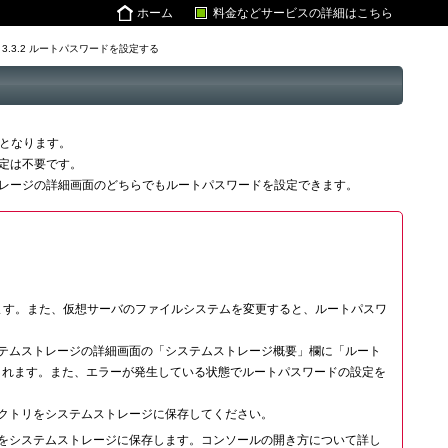
ホーム
料金などサービスの詳細はこちら
3.3.2 ルートパスワードを設定する
要となります。
定は不要です。
レージの詳細画面のどちらでもルートパスワードを設定できます。
必要があります。また、仮想サーバのファイルシステムを変更すると、ルートパスワ
テムストレージの詳細画面の「システムストレージ概要」欄に「ルート
表示されます。また、エラーが発生している状態でルートパスワードの設定を
クトリをシステムストレージに保存してください。
をシステムストレージに保存します。コンソールの開き方について詳し