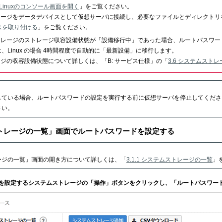
.1 Linuxのコンソール画面を開く
」をご覧ください。
レージをデータデバイスとして仮想サーバに接続し、必要なファイルとディレクトリ
スを取り付ける
」をご覧ください。
トレージのストレージ収容設備状態が「設備移行中」であった場合、ルートパスワー
、Linux の場合 4時間程度で自動的に「最新設備」に移行します。
ジの収容設備状態について詳しくは、「B: サービス仕様」の「
3.6 システムスト
している場合、ルートパスワードの設定を実行する前に仮想サーバを停止してくださ
さい。
トレージの一覧」画面でルートパスワードを設定する
ージの一覧」画面の開き方について詳しくは、「
3.1.1 システムストレージの一覧
」
ドを設定するシステムストレージの「操作」ボタンをクリックし、「ルートパスワー