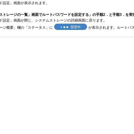
ド設定」画面が表示されます。
ストレージの一覧」画面でルートパスワードを設定する」の手順2．と手順3．を実
ド設定」画面が閉じ、システムストレージの詳細画面に戻ります。
ージ概要」欄の「ステータス」に
が表示されます。ルートパ