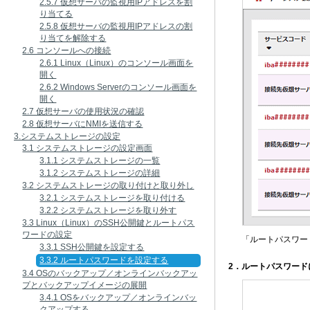
2.5.7 仮想サーバの監視用IPアドレスを割
り当てる
2.5.8 仮想サーバの監視用IPアドレスの割
り当てを解除する
2.6 コンソールへの接続
2.6.1 Linux（Linux）のコンソール画面を
開く
2.6.2 Windows Serverのコンソール画面を
開く
2.7 仮想サーバの使用状況の確認
2.8 仮想サーバにNMIを送信する
3.システムストレージの設定
3.1 システムストレージの設定画面
3.1.1 システムストレージの一覧
3.1.2 システムストレージの詳細
3.2 システムストレージの取り付けと取り外し
3.2.1 システムストレージを取り付ける
3.2.2 システムストレージを取り外す
3.3 Linux（Linux）のSSH公開鍵とルートパス
ワードの設定
「ルートパスワー
3.3.1 SSH公開鍵を設定する
3.3.2 ルートパスワードを設定する
2．ルートパスワー
3.4 OSのバックアップ／オンラインバックアッ
プとバックアップイメージの展開
3.4.1 OSをバックアップ／オンラインバッ
クアップする