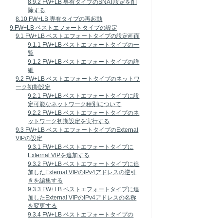
8.9.2 FW+LB 専有タイプのSNAT設定を削
除する
8.10 FW+LB 専有タイプの再起動
9.FW+LB ベストエフォートタイプの設定
9.1 FW+LB ベストエフォートタイプの設定画面
9.1.1 FW+LB ベストエフォートタイプの一
覧
9.1.2 FW+LB ベストエフォートタイプの詳
細
9.2 FW+LB ベストエフォートタイプのネットワ
ーク初期設定
9.2.1 FW+LB ベストエフォートタイプに設
定可能なネットワーク種別について
9.2.2 FW+LB ベストエフォートタイプのネ
ットワーク初期設定を実行する
9.3 FW+LB ベストエフォートタイプのExternal
VIPの設定
9.3.1 FW+LB ベストエフォートタイプに
External VIPを追加する
9.3.2 FW+LB ベストエフォートタイプに追
加したExternal VIPのIPv4アドレスの逆引
きを編集する
9.3.3 FW+LB ベストエフォートタイプに追
加したExternal VIPのIPv4アドレスの名称
を変更する
9.3.4 FW+LB ベストエフォートタイプの