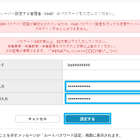
ことを示すメッセージが「ルートパスワード設定」画面に表示されます。