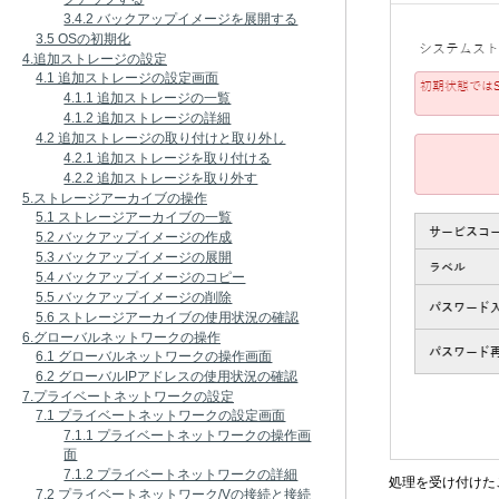
3.4.2 バックアップイメージを展開する
3.5 OSの初期化
4.追加ストレージの設定
4.1 追加ストレージの設定画面
4.1.1 追加ストレージの一覧
4.1.2 追加ストレージの詳細
4.2 追加ストレージの取り付けと取り外し
4.2.1 追加ストレージを取り付ける
4.2.2 追加ストレージを取り外す
5.ストレージアーカイブの操作
5.1 ストレージアーカイブの一覧
5.2 バックアップイメージの作成
5.3 バックアップイメージの展開
5.4 バックアップイメージのコピー
5.5 バックアップイメージの削除
5.6 ストレージアーカイブの使用状況の確認
6.グローバルネットワークの操作
6.1 グローバルネットワークの操作画面
6.2 グローバルIPアドレスの使用状況の確認
7.プライベートネットワークの設定
7.1 プライベートネットワークの設定画面
7.1.1 プライベートネットワークの操作画
面
7.1.2 プライベートネットワークの詳細
処理を受け付けた
7.2 プライベートネットワーク/Vの接続と接続