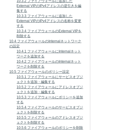
10.3.2 ファイアウォールに追加した
External VIPのIPv4アドレスの逆引きを編
集する
10.3.3 ファイアウォールに追加した
External VIPのIPv4アドレスの名称を変更
する
10.3.4 ファイアウォールのExternal VIPを
削除する
10.4 ファイアウォールのInternalネットワーク
の設定
10.4.1 ファイアウォールにInternalネット
ワークを追加する
10.4.2 ファイアウォールのInternalネット
ワークを削除する
10.5 ファイアウォールのポリシー設定
10.5.1 ファイアウォールにサービスオブジ
ェクトを追加・編集する
10.5.2 ファイアウォールにアドレスオブジ
ェクトを追加・編集する
10.5.3 ファイアウォールにポリシーを追加
する
10.5.4 ファイアウォールのサービスオブジ
ェクトを削除する
10.5.5 ファイアウォールのアドレスオブジ
ェクトを削除する
10.5.6 ファイアウォールのポリシーを削除