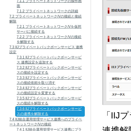
7.1.1 プライベートネットワークの操作画
面
7.1.2 プライベートネットワークの詳細
7.2 プライベートネットワーク/Vの接続と接続
解除
7.2.1 プライベートネットワーク/Vを仮想
サーバに接続する
7.2.2 プライベートネットワーク/Vの接続
を解除する
7.3 IIJプライベートバックボーンサービス 連携
設定
7.3.1 IIJプライベートバックボーンサービ
ス 連携設定を追加する
7.3.2 IIJプライベートバックボーンサービ
スの接続を設定する
7.3.3 IIJプライベートバックボーンサービ
スの接続依頼を取り消す
7.3.4 IIJプライベートバックボーンサービ
スの接続設定を変更する
7.3.5 IIJプライベートバックボーンサービ
スの接続を解除する
7.3.6 IIJプライベートバックボーンサービ
「II
スの連携を解除する
7.4 IIJ統合運用管理サービス連携へのプライベ
ートネットワーク/Vの接続
連携解
7.4.1 IIJ統合運用管理サービス連携にプラ