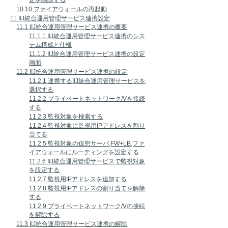
定を削除する
10.10 ファイアウォールの再起動
11.IIJ統合運用管理サービス連携設定
11.1 IIJ統合運用管理サービス連携の概要
11.1.1 IIJ統合運用管理サービス連携のシス
テム構成と仕様
11.1.2 IIJ統合運用管理サービス連携の設定
画面
11.2 IIJ統合運用管理サービス連携の設定
11.2.1 連携するIIJ統合運用管理サービスを
選択する
11.2.2 プライベートネットワーク/Vを接続
する
11.2.3 監視対象を検索する
11.2.4 監視対象に監視用IPアドレスを割り
当てる
11.2.5 監視対象の仮想サーバ,FW+LB,ファ
イアウォールにルーティングを設定する
11.2.6 IIJ統合運用管理サービスで監視対象
を設定する
11.2.7 監視用IPアドレスを追加する
11.2.8 監視用IPアドレスの割り当てを解除
する
11.2.9 プライベートネットワーク/Vの接続
を解除する
11.3 IIJ統合運用管理サービス連携の解除