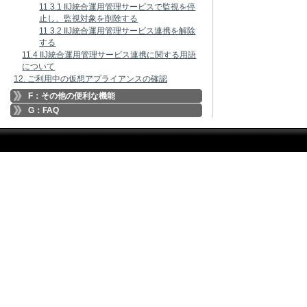
11.3.1 IIJ統合運用管理サービスで監視を停
止し、監視対象を削除する
11.3.2 IIJ統合運用管理サービス連携を解除
する
11.4 IIJ統合運用管理サービス連携に関する用語
について
12. ご利用中の仮想アプライアンスの確認
F：その他の便利な機能
G：FAQ