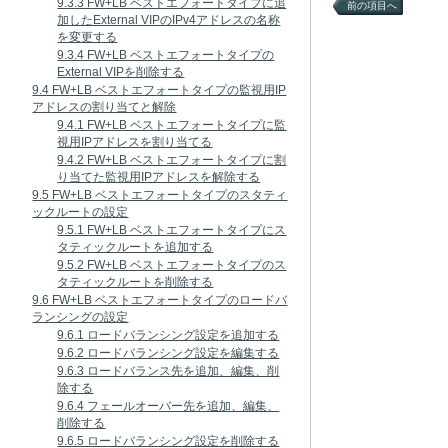
9.3.3 FW+LB ベストエフォートタイプに追
前の項目へ
加したExternal VIPのIPv4アドレスの名称
を変更する
9.3.4 FW+LB ベストエフォートタイプの
External VIPを削除する
9.4 FW+LB ベストエフォートタイプの監視用IP
アドレスの割り当てと解除
9.4.1 FW+LB ベストエフォートタイプに監
視用IPアドレスを割り当てる
9.4.2 FW+LB ベストエフォートタイプに割
り当てた監視用IPアドレスを解除する
9.5 FW+LB ベストエフォートタイプのスタティ
ックルートの設定
9.5.1 FW+LB ベストエフォートタイプにス
タティックルートを追加する
9.5.2 FW+LB ベストエフォートタイプのス
タティックルートを削除する
9.6 FW+LB ベストエフォートタイプのロードバ
ランシングの設定
9.6.1 ロードバランシング設定を追加する
9.6.2 ロードバランシング設定を編集する
9.6.3 ロードバランス先を追加、編集、削
除する
9.6.4 フェールオーバー先を追加、編集、
削除する
9.6.5 ロードバランシング設定を削除する