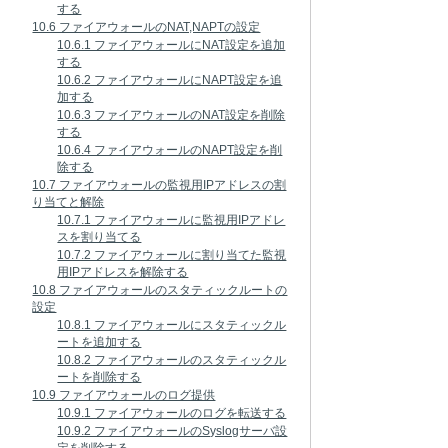
する
10.6 ファイアウォールのNAT,NAPTの設定
10.6.1 ファイアウォールにNAT設定を追加
する
10.6.2 ファイアウォールにNAPT設定を追
加する
10.6.3 ファイアウォールのNAT設定を削除
する
10.6.4 ファイアウォールのNAPT設定を削
除する
10.7 ファイアウォールの監視用IPアドレスの割
り当てと解除
10.7.1 ファイアウォールに監視用IPアドレ
スを割り当てる
10.7.2 ファイアウォールに割り当てた監視
用IPアドレスを解除する
10.8 ファイアウォールのスタティックルートの
設定
10.8.1 ファイアウォールにスタティックル
ートを追加する
10.8.2 ファイアウォールのスタティックル
ートを削除する
10.9 ファイアウォールのログ提供
10.9.1 ファイアウォールのログを転送する
10.9.2 ファイアウォールのSyslogサーバ設