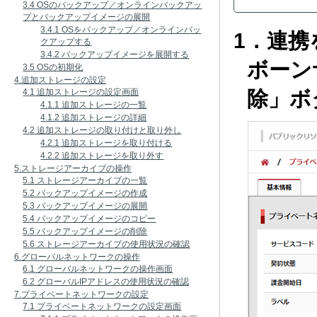
3.4 OSのバックアップ／オンラインバックアッ
プとバックアップイメージの展開
3.4.1 OSをバックアップ／オンラインバッ
1．連携
クアップする
3.4.2 バックアップイメージを展開する
ボーン
3.5 OSの初期化
4.追加ストレージの設定
除」ボ
4.1 追加ストレージの設定画面
4.1.1 追加ストレージの一覧
4.1.2 追加ストレージの詳細
4.2 追加ストレージの取り付けと取り外し
4.2.1 追加ストレージを取り付ける
4.2.2 追加ストレージを取り外す
5.ストレージアーカイブの操作
5.1 ストレージアーカイブの一覧
5.2 バックアップイメージの作成
5.3 バックアップイメージの展開
5.4 バックアップイメージのコピー
5.5 バックアップイメージの削除
5.6 ストレージアーカイブの使用状況の確認
6.グローバルネットワークの操作
6.1 グローバルネットワークの操作画面
6.2 グローバルIPアドレスの使用状況の確認
7.プライベートネットワークの設定
7.1 プライベートネットワークの設定画面