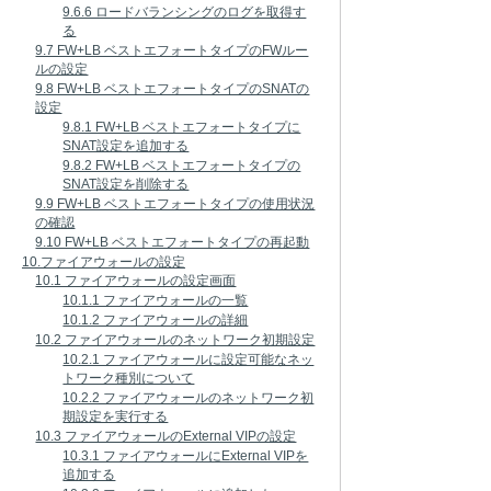
9.6.6 ロードバランシングのログを取得す
る
9.7 FW+LB ベストエフォートタイプのFWルー
ルの設定
9.8 FW+LB ベストエフォートタイプのSNATの
設定
9.8.1 FW+LB ベストエフォートタイプに
SNAT設定を追加する
9.8.2 FW+LB ベストエフォートタイプの
SNAT設定を削除する
9.9 FW+LB ベストエフォートタイプの使用状況
の確認
9.10 FW+LB ベストエフォートタイプの再起動
10.ファイアウォールの設定
10.1 ファイアウォールの設定画面
10.1.1 ファイアウォールの一覧
10.1.2 ファイアウォールの詳細
10.2 ファイアウォールのネットワーク初期設定
10.2.1 ファイアウォールに設定可能なネッ
トワーク種別について
10.2.2 ファイアウォールのネットワーク初
期設定を実行する
10.3 ファイアウォールのExternal VIPの設定
10.3.1 ファイアウォールにExternal VIPを
追加する