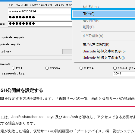
SSH公開鍵を設定する
開鍵を設定する方法を説明します。「仮想サーバの一覧」画面と仮想サーバの詳細画
は、/root/.ssh/authorized_keys 及び /root/.ssh が存在し、ア
敗する場合があります。
設定が失敗した場合、仮想サーバの詳細画面の「ブートデバイス」欄、及びシステム