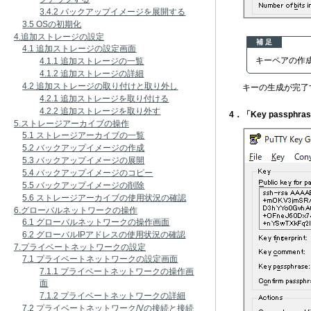
3.4.2 バックアップイメージを展開する
3.5 OSの初期化
4.追加ストレージの設定
補 足
4.1 追加ストレージの設定画面
キーペアの作
4.1.1 追加ストレージの一覧
4.1.2 追加ストレージの詳細
4.2 追加ストレージの取り付けと取り外し
キーの生成が完了すると、
4.2.1 追加ストレージを取り付ける
4.2.2 追加ストレージを取り外す
4．「Key passph
5.ストレージアーカイブの操作
5.1 ストレージアーカイブの一覧
5.2 バックアップイメージの作成
5.3 バックアップイメージの展開
5.4 バックアップイメージのコピー
5.5 バックアップイメージの削除
5.6 ストレージアーカイブの使用状況の確認
6.グローバルネットワークの操作
6.1 グローバルネットワークの操作画面
6.2 グローバルIPアドレスの使用状況の確認
7.プライベートネットワークの設定
7.1 プライベートネットワークの設定画面
7.1.1 プライベートネットワークの操作画
面
7.1.2 プライベートネットワークの詳細
7.2 プライベートネットワーク/Vの接続と接続