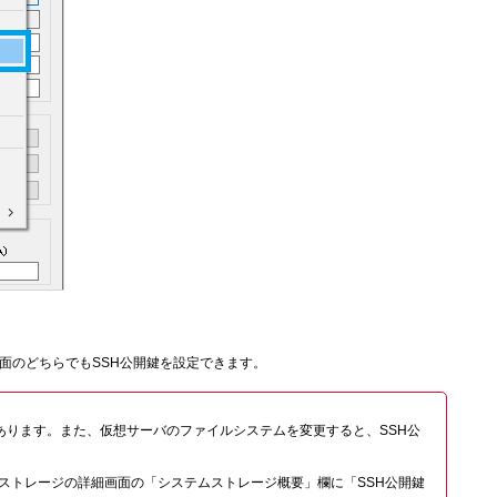
面のどちらでもSSH公開鍵を設定できます。
クセスできる必要があります。また、仮想サーバのファイルシステムを変更すると、SSH公
ストレージの詳細画面の「システムストレージ概要」欄に「SSH公開鍵