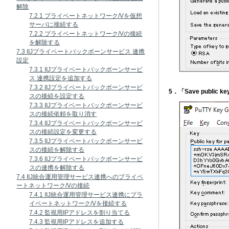
解除
7.2.1 プライベートネットワーク/Vを仮想
サーバに接続する
7.2.2 プライベートネットワーク/Vの接続
を解除する
7.3 IIJプライベートバックボーンサービス 連携
設定
7.3.1 IIJプライベートバックボーンサービ
ス 連携設定を追加する
7.3.2 IIJプライベートバックボーンサービ
5．「Save publ
スの接続を設定する
7.3.3 IIJプライベートバックボーンサービ
スの接続依頼を取り消す
7.3.4 IIJプライベートバックボーンサービ
スの接続設定を変更する
7.3.5 IIJプライベートバックボーンサービ
スの接続を解除する
7.3.6 IIJプライベートバックボーンサービ
スの連携を解除する
7.4 IIJ統合運用管理サービス連携へのプライベ
ートネットワーク/Vの接続
7.4.1 IIJ統合運用管理サービス連携にプラ
イベートネットワーク/Vを接続する
7.4.2 監視用IPアドレスを割り当てる
7.4.3 監視用IPアドレスを追加する