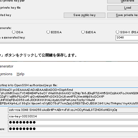
ic key」ボタンをクリックして公開鍵を保存します。