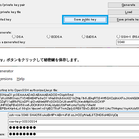
ate key」ボタンをクリックして秘密鍵を保存します。