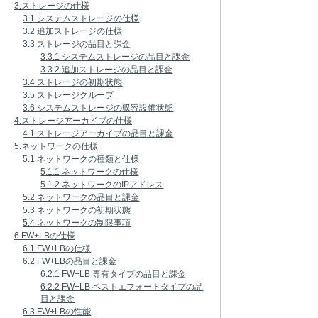
3.ストレージの仕様
3.1 システムストレージの仕様
3.2 追加ストレージの仕様
3.3 ストレージの品目と課金
3.3.1 システムストレージの品目と課金
3.3.2 追加ストレージの品目と課金
3.4 ストレージの初期状態
3.5 ストレージグループ
3.6 システムストレージの収容設備状態
4.ストレージアーカイブの仕様
4.1 ストレージアーカイブの品目と課金
5.ネットワークの仕様
5.1 ネットワークの種類と仕様
5.1.1 ネットワークの仕様
5.1.2 ネットワークのIPアドレス
5.2 ネットワークの品目と課金
5.3 ネットワークの初期状態
5.4 ネットワークの制限事項
6.FW+LBの仕様
6.1 FW+LBの仕様
6.2 FW+LBの品目と課金
6.2.1 FW+LB 専有タイプの品目と課金
6.2.2 FW+LB ベストエフォートタイプの品
目と課金
6.3 FW+LBの性能