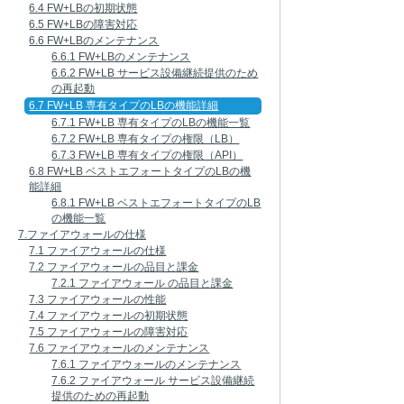
6.4 FW+LBの初期状態
6.5 FW+LBの障害対応
6.6 FW+LBのメンテナンス
6.6.1 FW+LBのメンテナンス
6.6.2 FW+LB サービス設備継続提供のため
の再起動
6.7 FW+LB 専有タイプのLBの機能詳細
6.7.1 FW+LB 専有タイプのLBの機能一覧
6.7.2 FW+LB 専有タイプの権限（LB）
6.7.3 FW+LB 専有タイプの権限（API）
6.8 FW+LB ベストエフォートタイプのLBの機
能詳細
6.8.1 FW+LB ベストエフォートタイプのLB
の機能一覧
7.ファイアウォールの仕様
7.1 ファイアウォールの仕様
7.2 ファイアウォールの品目と課金
7.2.1 ファイアウォール の品目と課金
7.3 ファイアウォールの性能
7.4 ファイアウォールの初期状態
7.5 ファイアウォールの障害対応
7.6 ファイアウォールのメンテナンス
7.6.1 ファイアウォールのメンテナンス
7.6.2 ファイアウォール サービス設備継続
提供のための再起動