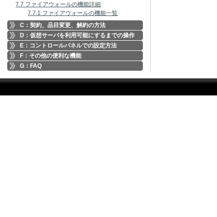
7.7 ファイアウォールの機能詳細
7.7.1 ファイアウォールの機能一覧
C：契約、品目変更、解約の方法
D：仮想サーバを利用可能にするまでの操作
E：コントロールパネルでの設定方法
F：その他の便利な機能
G：FAQ