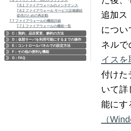
7.6 ファイアウォールのメンテナンス
7.6.1 ファイアウォールのメンテナンス
7.6.2 ファイアウォール サービス設備継続
追加ス
提供のための再起動
7.7 ファイアウォールの機能詳細
7.7.1 ファイアウォールの機能一覧
につい
C：契約、品目変更、解約の方法
D：仮想サーバを利用可能にするまでの操作
ネルで
E：コントロールパネルでの設定方法
F：その他の便利な機能
イスを
G：FAQ
付けた
いて詳
能にす
（Win