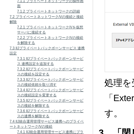
7.1.1 プライベートネットワークの操作画
面
7.1.2 プライベートネットワークの詳細
7.2 プライベートネットワーク/Vの接続と接続
解除
7.2.1 プライベートネットワーク/Vを仮想
サーバに接続する
7.2.2 プライベートネットワーク/Vの接続
を解除する
7.3 IIJプライベートバックボーンサービス 連携
設定
7.3.1 IIJプライベートバックボーンサービ
ス 連携設定を追加する
7.3.2 IIJプライベートバックボーンサービ
スの接続を設定する
7.3.3 IIJプライベートバックボーンサービ
処理を
スの接続依頼を取り消す
7.3.4 IIJプライベートバックボーンサービ
「Ext
スの接続設定を変更する
7.3.5 IIJプライベートバックボーンサービ
スの接続を解除する
す。
7.3.6 IIJプライベートバックボーンサービ
スの連携を解除する
7.4 IIJ統合運用管理サービス連携へのプライベ
ートネットワーク/Vの接続
3．「
7.4.1 IIJ統合運用管理サービス連携にプラ