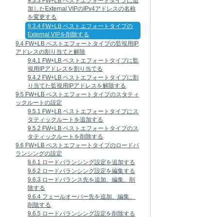
9.3.3 FW+LB ベストエフォートタイプに追
加したExternal VIPのIPv4アドレスの名称
を変更する
9.3.4 FW+LB ベストエフォートタイプの
External VIPを削除する
9.4 FW+LB ベストエフォートタイプの監視用IP
アドレスの割り当てと解除
9.4.1 FW+LB ベストエフォートタイプに監
視用IPアドレスを割り当てる
9.4.2 FW+LB ベストエフォートタイプに割
り当てた監視用IPアドレスを解除する
9.5 FW+LB ベストエフォートタイプのスタティ
ックルートの設定
9.5.1 FW+LB ベストエフォートタイプにス
タティックルートを追加する
9.5.2 FW+LB ベストエフォートタイプのス
タティックルートを削除する
9.6 FW+LB ベストエフォートタイプのロードバ
ランシングの設定
9.6.1 ロードバランシング設定を追加する
9.6.2 ロードバランシング設定を編集する
9.6.3 ロードバランス先を追加、編集、削
除する
9.6.4 フェールオーバー先を追加、編集、
削除する
9.6.5 ロードバランシング設定を削除する