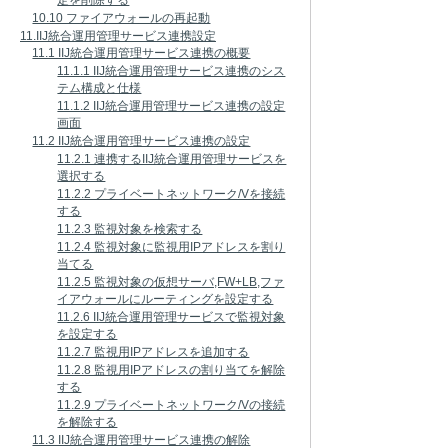
定を削除する
10.10 ファイアウォールの再起動
11.IIJ統合運用管理サービス連携設定
11.1 IIJ統合運用管理サービス連携の概要
11.1.1 IIJ統合運用管理サービス連携のシス
テム構成と仕様
11.1.2 IIJ統合運用管理サービス連携の設定
画面
11.2 IIJ統合運用管理サービス連携の設定
11.2.1 連携するIIJ統合運用管理サービスを
選択する
11.2.2 プライベートネットワーク/Vを接続
する
11.2.3 監視対象を検索する
11.2.4 監視対象に監視用IPアドレスを割り
当てる
11.2.5 監視対象の仮想サーバ,FW+LB,ファ
イアウォールにルーティングを設定する
11.2.6 IIJ統合運用管理サービスで監視対象
を設定する
11.2.7 監視用IPアドレスを追加する
11.2.8 監視用IPアドレスの割り当てを解除
する
11.2.9 プライベートネットワーク/Vの接続
を解除する
11.3 IIJ統合運用管理サービス連携の解除