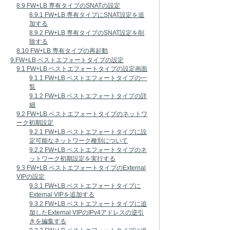
8.9 FW+LB 専有タイプのSNATの設定
8.9.1 FW+LB 専有タイプにSNAT設定を追
加する
8.9.2 FW+LB 専有タイプのSNAT設定を削
除する
8.10 FW+LB 専有タイプの再起動
9.FW+LB ベストエフォートタイプの設定
9.1 FW+LB ベストエフォートタイプの設定画面
9.1.1 FW+LB ベストエフォートタイプの一
覧
9.1.2 FW+LB ベストエフォートタイプの詳
細
9.2 FW+LB ベストエフォートタイプのネットワ
ーク初期設定
9.2.1 FW+LB ベストエフォートタイプに設
定可能なネットワーク種別について
9.2.2 FW+LB ベストエフォートタイプのネ
ットワーク初期設定を実行する
9.3 FW+LB ベストエフォートタイプのExternal
VIPの設定
9.3.1 FW+LB ベストエフォートタイプに
External VIPを追加する
9.3.2 FW+LB ベストエフォートタイプに追
加したExternal VIPのIPv4アドレスの逆引
きを編集する