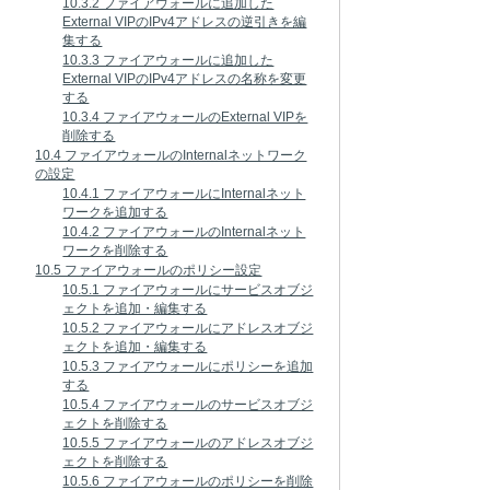
10.3.2 ファイアウォールに追加した
External VIPのIPv4アドレスの逆引きを編
集する
10.3.3 ファイアウォールに追加した
External VIPのIPv4アドレスの名称を変更
する
10.3.4 ファイアウォールのExternal VIPを
削除する
10.4 ファイアウォールのInternalネットワーク
の設定
10.4.1 ファイアウォールにInternalネット
ワークを追加する
10.4.2 ファイアウォールのInternalネット
ワークを削除する
10.5 ファイアウォールのポリシー設定
10.5.1 ファイアウォールにサービスオブジ
ェクトを追加・編集する
10.5.2 ファイアウォールにアドレスオブジ
ェクトを追加・編集する
10.5.3 ファイアウォールにポリシーを追加
する
10.5.4 ファイアウォールのサービスオブジ
ェクトを削除する
10.5.5 ファイアウォールのアドレスオブジ
ェクトを削除する
10.5.6 ファイアウォールのポリシーを削除