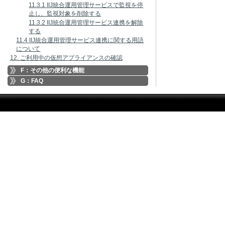
11.3.1 IIJ統合運用管理サービスで監視を停
止し、監視対象を削除する
11.3.2 IIJ統合運用管理サービス連携を解除
する
11.4 IIJ統合運用管理サービス連携に関する用語
について
12. ご利用中の仮想アプライアンスの確認
F：その他の便利な機能
G：FAQ