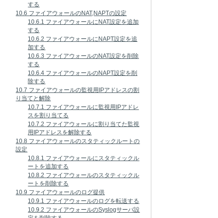
する
10.6 ファイアウォールのNAT,NAPTの設定
10.6.1 ファイアウォールにNAT設定を追加
する
10.6.2 ファイアウォールにNAPT設定を追
加する
10.6.3 ファイアウォールのNAT設定を削除
する
10.6.4 ファイアウォールのNAPT設定を削
除する
10.7 ファイアウォールの監視用IPアドレスの割
り当てと解除
10.7.1 ファイアウォールに監視用IPアドレ
スを割り当てる
10.7.2 ファイアウォールに割り当てた監視
用IPアドレスを解除する
10.8 ファイアウォールのスタティックルートの
設定
10.8.1 ファイアウォールにスタティックル
ートを追加する
10.8.2 ファイアウォールのスタティックル
ートを削除する
10.9 ファイアウォールのログ提供
10.9.1 ファイアウォールのログを転送する
10.9.2 ファイアウォールのSyslogサーバ設