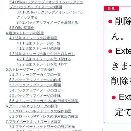
3.4 OSのバックアップ／オンラインバックアッ
プとバックアップイメージの展開
注 意
3.4.1 OSをバックアップ／オンラインバッ
クアップする
削
3.4.2 バックアップイメージを展開する
3.5 OSの初期化
ん。
4.追加ストレージの設定
4.1 追加ストレージの設定画面
4.1.1 追加ストレージの一覧
Ex
4.1.2 追加ストレージの詳細
4.2 追加ストレージの取り付けと取り外し
4.2.1 追加ストレージを取り付ける
きま
4.2.2 追加ストレージを取り外す
5.ストレージアーカイブの操作
5.1 ストレージアーカイブの一覧
削除
5.2 バックアップイメージの作成
5.3 バックアップイメージの展開
5.4 バックアップイメージのコピー
E
5.5 バックアップイメージの削除
5.6 ストレージアーカイブの使用状況の確認
6.グローバルネットワークの操作
定
6.1 グローバルネットワークの操作画面
6.2 グローバルIPアドレスの使用状況の確認
7.プライベートネットワークの設定
7.1 プライベートネットワークの設定画面