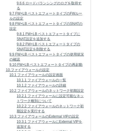
9.6.6 ロードバランシングのログを取得す
る
9.7 FW+LB ベストエフォートタイプのFWルー
ルの設定
9.8 FW+LB ベストエフォートタイプのSNATの
設定
9.8.1 FW+LB ベストエフォートタイプに
SNAT設定を追加する
9.8.2 FW+LB ベストエフォートタイプの
SNAT設定を削除する
9.9 FW+LB ベストエフォートタイプの使用状況
の確認
9.10 FW+LB ベストエフォートタイプの再起動
10.ファイアウォールの設定
10.1 ファイアウォールの設定画面
10.1.1 ファイアウォールの一覧
10.1.2 ファイアウォールの詳細
10.2 ファイアウォールのネットワーク初期設定
10.2.1 ファイアウォールに設定可能なネッ
トワーク種別について
10.2.2 ファイアウォールのネットワーク初
期設定を実行する
10.3 ファイアウォールのExternal VIPの設定
10.3.1 ファイアウォールにExternal VIPを
追加する