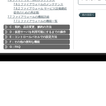
7.6 ファイアウォールのメンテナンス
7.6.1 ファイアウォールのメンテナンス
7.6.2 ファイアウォール サービス設備継続
提供のための再起動
前の項目へ
7.7 ファイアウォールの機能詳細
7.7.1 ファイアウォールの機能一覧
C：契約、品目変更、解約の方法
D：仮想サーバを利用可能にするまでの操作
E：コントロールパネルでの設定方法
F：その他の便利な機能
G：FAQ