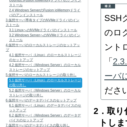
UbuntuのFusion ioMemoryドライバのアンイン
ストール
補 足
2.4 Windows ServerのFusion ioMemoryドライ
バのアンインストール
SS
3.仮想サーバ専有タイプのNVMeドライバのイン
ストール
のロ
3.1 LinuxへのNVMeドライバのインストール
3.2 Windows ServerへのNVMeドライバのイン
ストール
ント
4.仮想サーバのローカルストレージのセットアッ
プ
4.1 仮想サーバ（Linux）のローカルストレージ
「
2.
のセットアップ
4.2 仮想サーバ（Windows Server）のローカル
ストレージのセットアップ
ーバ
5.仮想サーバのローカルストレージの取り外し
5.1 仮想サーバ（Linux）のローカルストレージ
の取り外し
ださ
5.2 仮想サーバ（Windows Server）のローカル
ストレージの取り外し
6.仮想サーバのデータデバイスのセットアップ
6.1 仮想サーバ（Linux）のデータデバイスのセ
2．取
ットアップ
6.2 仮想サーバ（Windows Server）のデータデ
トしま
バイスのセットアップ
7.仮想サーバのデータデバイスの取り外し