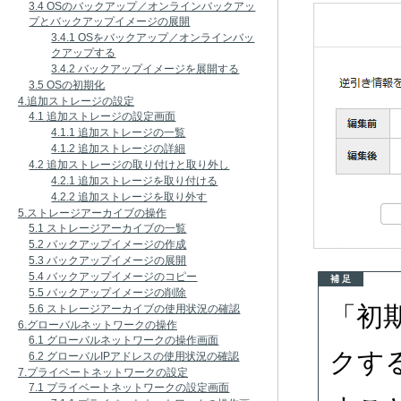
3.4 OSのバックアップ／オンラインバックアッ
プとバックアップイメージの展開
3.4.1 OSをバックアップ／オンラインバッ
クアップする
3.4.2 バックアップイメージを展開する
3.5 OSの初期化
4.追加ストレージの設定
4.1 追加ストレージの設定画面
4.1.1 追加ストレージの一覧
4.1.2 追加ストレージの詳細
4.2 追加ストレージの取り付けと取り外し
4.2.1 追加ストレージを取り付ける
4.2.2 追加ストレージを取り外す
5.ストレージアーカイブの操作
5.1 ストレージアーカイブの一覧
5.2 バックアップイメージの作成
5.3 バックアップイメージの展開
5.4 バックアップイメージのコピー
補 足
5.5 バックアップイメージの削除
「初
5.6 ストレージアーカイブの使用状況の確認
6.グローバルネットワークの操作
6.1 グローバルネットワークの操作画面
クす
6.2 グローバルIPアドレスの使用状況の確認
7.プライベートネットワークの設定
7.1 プライベートネットワークの設定画面