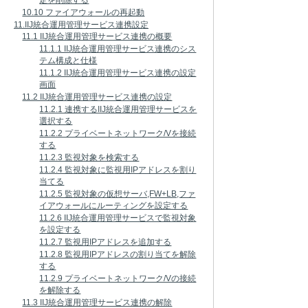
定を削除する
10.10 ファイアウォールの再起動
11.IIJ統合運用管理サービス連携設定
11.1 IIJ統合運用管理サービス連携の概要
11.1.1 IIJ統合運用管理サービス連携のシス
テム構成と仕様
11.1.2 IIJ統合運用管理サービス連携の設定
画面
11.2 IIJ統合運用管理サービス連携の設定
11.2.1 連携するIIJ統合運用管理サービスを
選択する
11.2.2 プライベートネットワーク/Vを接続
する
11.2.3 監視対象を検索する
11.2.4 監視対象に監視用IPアドレスを割り
当てる
11.2.5 監視対象の仮想サーバ,FW+LB,ファ
イアウォールにルーティングを設定する
11.2.6 IIJ統合運用管理サービスで監視対象
を設定する
11.2.7 監視用IPアドレスを追加する
11.2.8 監視用IPアドレスの割り当てを解除
する
11.2.9 プライベートネットワーク/Vの接続
を解除する
11.3 IIJ統合運用管理サービス連携の解除