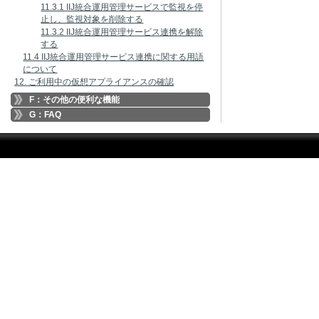
11.3.1 IIJ統合運用管理サービスで監視を停
止し、監視対象を削除する
11.3.2 IIJ統合運用管理サービス連携を解除
する
11.4 IIJ統合運用管理サービス連携に関する用語
について
12. ご利用中の仮想アプライアンスの確認
F：その他の便利な機能
G：FAQ