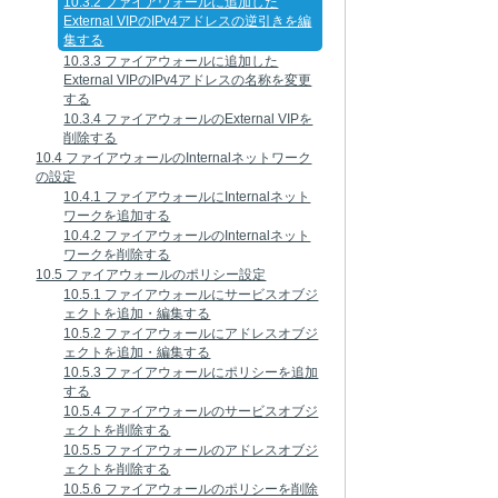
10.3.2 ファイアウォールに追加した
External VIPのIPv4アドレスの逆引きを編
集する
10.3.3 ファイアウォールに追加した
External VIPのIPv4アドレスの名称を変更
する
10.3.4 ファイアウォールのExternal VIPを
削除する
10.4 ファイアウォールのInternalネットワーク
の設定
10.4.1 ファイアウォールにInternalネット
ワークを追加する
10.4.2 ファイアウォールのInternalネット
ワークを削除する
10.5 ファイアウォールのポリシー設定
10.5.1 ファイアウォールにサービスオブジ
ェクトを追加・編集する
10.5.2 ファイアウォールにアドレスオブジ
ェクトを追加・編集する
10.5.3 ファイアウォールにポリシーを追加
する
10.5.4 ファイアウォールのサービスオブジ
ェクトを削除する
10.5.5 ファイアウォールのアドレスオブジ
ェクトを削除する
10.5.6 ファイアウォールのポリシーを削除