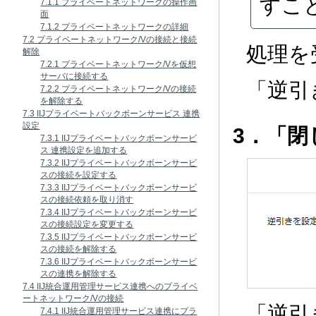
すこ
7.1.1 プライベートネットワークの操作画
面
7.1.2 プライベートネットワークの詳細
7.2 プライベートネットワーク/Vの接続と接続
処理を
解除
7.2.1 プライベートネットワーク/Vを仮想
サーバに接続する
「逆引
7.2.2 プライベートネットワーク/Vの接続
を解除する
7.3 IIJプライベートバックボーンサービス 連携
設定
3．「
7.3.1 IIJプライベートバックボーンサービ
ス 連携設定を追加する
7.3.2 IIJプライベートバックボーンサービ
スの接続を設定する
7.3.3 IIJプライベートバックボーンサービ
スの接続依頼を取り消す
7.3.4 IIJプライベートバックボーンサービ
スの接続設定を変更する
7.3.5 IIJプライベートバックボーンサービ
スの接続を解除する
7.3.6 IIJプライベートバックボーンサービ
スの連携を解除する
7.4 IIJ統合運用管理サービス連携へのプライベ
ートネットワーク/Vの接続
「逆引
7.4.1 IIJ統合運用管理サービス連携にプラ