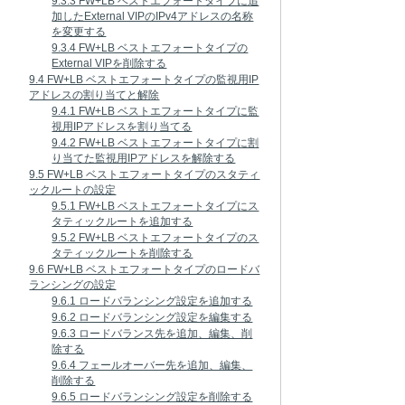
9.3.3 FW+LB ベストエフォートタイプに追
加したExternal VIPのIPv4アドレスの名称
を変更する
9.3.4 FW+LB ベストエフォートタイプの
External VIPを削除する
9.4 FW+LB ベストエフォートタイプの監視用IP
アドレスの割り当てと解除
9.4.1 FW+LB ベストエフォートタイプに監
視用IPアドレスを割り当てる
9.4.2 FW+LB ベストエフォートタイプに割
り当てた監視用IPアドレスを解除する
9.5 FW+LB ベストエフォートタイプのスタティ
ックルートの設定
9.5.1 FW+LB ベストエフォートタイプにス
タティックルートを追加する
9.5.2 FW+LB ベストエフォートタイプのス
タティックルートを削除する
9.6 FW+LB ベストエフォートタイプのロードバ
ランシングの設定
9.6.1 ロードバランシング設定を追加する
9.6.2 ロードバランシング設定を編集する
9.6.3 ロードバランス先を追加、編集、削
除する
9.6.4 フェールオーバー先を追加、編集、
削除する
9.6.5 ロードバランシング設定を削除する