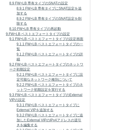
8.9 FW+LB 専有タイプのSNATの設定
8.9.1 FW+LB 専有タイプにSNAT設定を追
加する
8.9.2 FW+LB 専有タイプのSNAT設定を削
除する
8.10 FW+LB 専有タイプの再起動
9.FW+LB ベストエフォートタイプの設定
9.1 FW+LB ベストエフォートタイプの設定画面
9.1.1 FW+LB ベストエフォートタイプの一
覧
9.1.2 FW+LB ベストエフォートタイプの詳
細
9.2 FW+LB ベストエフォートタイプのネットワ
ーク初期設定
9.2.1 FW+LB ベストエフォートタイプに設
定可能なネットワーク種別について
9.2.2 FW+LB ベストエフォートタイプのネ
ットワーク初期設定を実行する
9.3 FW+LB ベストエフォートタイプのExternal
VIPの設定
9.3.1 FW+LB ベストエフォートタイプに
External VIPを追加する
9.3.2 FW+LB ベストエフォートタイプに追
加したExternal VIPのIPv4アドレスの逆引
きを編集する