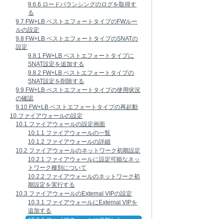
9.6.6 ロードバランシングのログを取得す
る
9.7 FW+LB ベストエフォートタイプのFWルー
ルの設定
9.8 FW+LB ベストエフォートタイプのSNATの
設定
9.8.1 FW+LB ベストエフォートタイプに
SNAT設定を追加する
9.8.2 FW+LB ベストエフォートタイプの
SNAT設定を削除する
9.9 FW+LB ベストエフォートタイプの使用状況
の確認
9.10 FW+LB ベストエフォートタイプの再起動
10.ファイアウォールの設定
10.1 ファイアウォールの設定画面
10.1.1 ファイアウォールの一覧
10.1.2 ファイアウォールの詳細
10.2 ファイアウォールのネットワーク初期設定
10.2.1 ファイアウォールに設定可能なネッ
トワーク種別について
10.2.2 ファイアウォールのネットワーク初
期設定を実行する
10.3 ファイアウォールのExternal VIPの設定
10.3.1 ファイアウォールにExternal VIPを
追加する