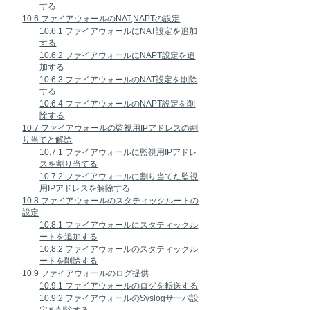
する
10.6 ファイアウォールのNAT,NAPTの設定
10.6.1 ファイアウォールにNAT設定を追加
する
10.6.2 ファイアウォールにNAPT設定を追
加する
10.6.3 ファイアウォールのNAT設定を削除
する
10.6.4 ファイアウォールのNAPT設定を削
除する
10.7 ファイアウォールの監視用IPアドレスの割
り当てと解除
10.7.1 ファイアウォールに監視用IPアドレ
スを割り当てる
10.7.2 ファイアウォールに割り当てた監視
用IPアドレスを解除する
10.8 ファイアウォールのスタティックルートの
設定
10.8.1 ファイアウォールにスタティックル
ートを追加する
10.8.2 ファイアウォールのスタティックル
ートを削除する
10.9 ファイアウォールのログ提供
10.9.1 ファイアウォールのログを転送する
10.9.2 ファイアウォールのSyslogサーバ設