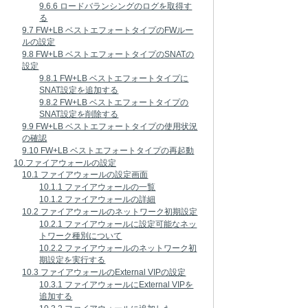
9.6.6 ロードバランシングのログを取得す
る
9.7 FW+LB ベストエフォートタイプのFWルー
ルの設定
9.8 FW+LB ベストエフォートタイプのSNATの
設定
9.8.1 FW+LB ベストエフォートタイプに
SNAT設定を追加する
9.8.2 FW+LB ベストエフォートタイプの
SNAT設定を削除する
9.9 FW+LB ベストエフォートタイプの使用状況
の確認
9.10 FW+LB ベストエフォートタイプの再起動
10.ファイアウォールの設定
10.1 ファイアウォールの設定画面
10.1.1 ファイアウォールの一覧
10.1.2 ファイアウォールの詳細
10.2 ファイアウォールのネットワーク初期設定
10.2.1 ファイアウォールに設定可能なネッ
トワーク種別について
10.2.2 ファイアウォールのネットワーク初
期設定を実行する
10.3 ファイアウォールのExternal VIPの設定
10.3.1 ファイアウォールにExternal VIPを
追加する