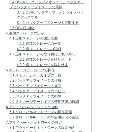
3.4 OSのバックアップ／オンラインバックアッ
プとバックアップイメージの展開
3.4.1 OSをバックアップ／オンラインバッ
クアップする
3.4.2 バックアップイメージを展開する
3.5 OSの初期化
4.追加ストレージの設定
4.1 追加ストレージの設定画面
4.1.1 追加ストレージの一覧
4.1.2 追加ストレージの詳細
4.2 追加ストレージの取り付けと取り外し
4.2.1 追加ストレージを取り付ける
4.2.2 追加ストレージを取り外す
5.ストレージアーカイブの操作
5.1 ストレージアーカイブの一覧
5.2 バックアップイメージの作成
5.3 バックアップイメージの展開
5.4 バックアップイメージのコピー
5.5 バックアップイメージの削除
5.6 ストレージアーカイブの使用状況の確認
6.グローバルネットワークの操作
6.1 グローバルネットワークの操作画面
6.2 グローバルIPアドレスの使用状況の確認
7.プライベートネットワークの設定
7.1 プライベートネットワークの設定画面