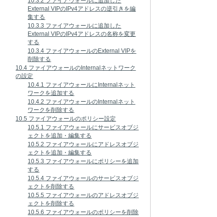
10.3.2 ファイアウォールに追加した
External VIPのIPv4アドレスの逆引きを編
集する
10.3.3 ファイアウォールに追加した
External VIPのIPv4アドレスの名称を変更
する
10.3.4 ファイアウォールのExternal VIPを
削除する
10.4 ファイアウォールのInternalネットワーク
の設定
10.4.1 ファイアウォールにInternalネット
ワークを追加する
10.4.2 ファイアウォールのInternalネット
ワークを削除する
10.5 ファイアウォールのポリシー設定
10.5.1 ファイアウォールにサービスオブジ
ェクトを追加・編集する
10.5.2 ファイアウォールにアドレスオブジ
ェクトを追加・編集する
10.5.3 ファイアウォールにポリシーを追加
する
10.5.4 ファイアウォールのサービスオブジ
ェクトを削除する
10.5.5 ファイアウォールのアドレスオブジ
ェクトを削除する
10.5.6 ファイアウォールのポリシーを削除