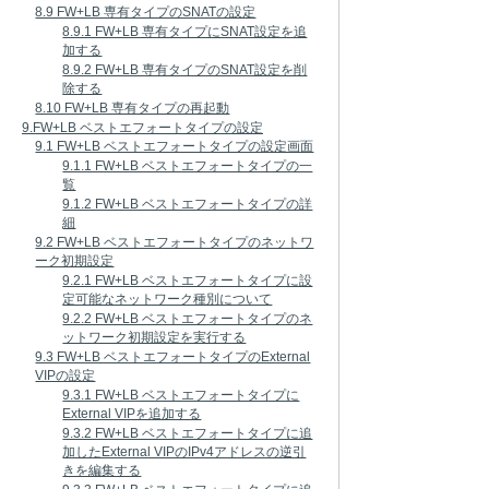
8.9 FW+LB 専有タイプのSNATの設定
8.9.1 FW+LB 専有タイプにSNAT設定を追
加する
8.9.2 FW+LB 専有タイプのSNAT設定を削
除する
8.10 FW+LB 専有タイプの再起動
9.FW+LB ベストエフォートタイプの設定
9.1 FW+LB ベストエフォートタイプの設定画面
9.1.1 FW+LB ベストエフォートタイプの一
覧
9.1.2 FW+LB ベストエフォートタイプの詳
細
9.2 FW+LB ベストエフォートタイプのネットワ
ーク初期設定
9.2.1 FW+LB ベストエフォートタイプに設
定可能なネットワーク種別について
9.2.2 FW+LB ベストエフォートタイプのネ
ットワーク初期設定を実行する
9.3 FW+LB ベストエフォートタイプのExternal
VIPの設定
9.3.1 FW+LB ベストエフォートタイプに
External VIPを追加する
9.3.2 FW+LB ベストエフォートタイプに追
加したExternal VIPのIPv4アドレスの逆引
きを編集する