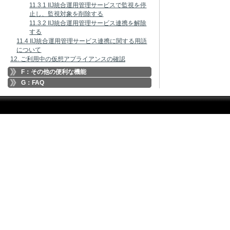
11.3.1 IIJ統合運用管理サービスで監視を停
止し、監視対象を削除する
11.3.2 IIJ統合運用管理サービス連携を解除
する
11.4 IIJ統合運用管理サービス連携に関する用語
について
12. ご利用中の仮想アプライアンスの確認
F：その他の便利な機能
G：FAQ