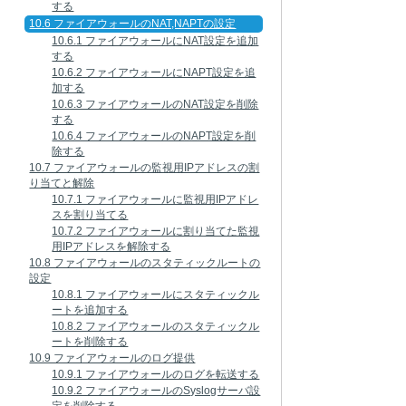
する
10.6 ファイアウォールのNAT,NAPTの設定
10.6.1 ファイアウォールにNAT設定を追加
する
10.6.2 ファイアウォールにNAPT設定を追
加する
10.6.3 ファイアウォールのNAT設定を削除
する
10.6.4 ファイアウォールのNAPT設定を削
除する
10.7 ファイアウォールの監視用IPアドレスの割
り当てと解除
10.7.1 ファイアウォールに監視用IPアドレ
スを割り当てる
10.7.2 ファイアウォールに割り当てた監視
用IPアドレスを解除する
10.8 ファイアウォールのスタティックルートの
設定
10.8.1 ファイアウォールにスタティックル
ートを追加する
10.8.2 ファイアウォールのスタティックル
ートを削除する
10.9 ファイアウォールのログ提供
10.9.1 ファイアウォールのログを転送する
10.9.2 ファイアウォールのSyslogサーバ設