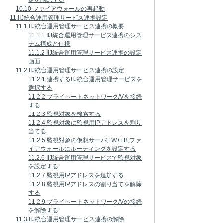
定を削除する
10.10 ファイアウォールの再起動
11.IIJ統合運用管理サービス連携設定
11.1 IIJ統合運用管理サービス連携の概要
11.1.1 IIJ統合運用管理サービス連携のシス
テム構成と仕様
11.1.2 IIJ統合運用管理サービス連携の設定
画面
11.2 IIJ統合運用管理サービス連携の設定
11.2.1 連携するIIJ統合運用管理サービスを
選択する
11.2.2 プライベートネットワーク/Vを接続
する
11.2.3 監視対象を検索する
11.2.4 監視対象に監視用IPアドレスを割り
当てる
11.2.5 監視対象の仮想サーバ,FW+LB,ファ
イアウォールにルーティングを設定する
11.2.6 IIJ統合運用管理サービスで監視対象
を設定する
11.2.7 監視用IPアドレスを追加する
11.2.8 監視用IPアドレスの割り当てを解除
する
11.2.9 プライベートネットワーク/Vの接続
を解除する
11.3 IIJ統合運用管理サービス連携の解除