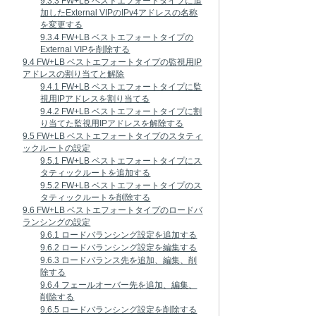
9.3.3 FW+LB ベストエフォートタイプに追
加したExternal VIPのIPv4アドレスの名称
を変更する
9.3.4 FW+LB ベストエフォートタイプの
External VIPを削除する
9.4 FW+LB ベストエフォートタイプの監視用IP
アドレスの割り当てと解除
9.4.1 FW+LB ベストエフォートタイプに監
視用IPアドレスを割り当てる
9.4.2 FW+LB ベストエフォートタイプに割
り当てた監視用IPアドレスを解除する
9.5 FW+LB ベストエフォートタイプのスタティ
ックルートの設定
9.5.1 FW+LB ベストエフォートタイプにス
タティックルートを追加する
9.5.2 FW+LB ベストエフォートタイプのス
タティックルートを削除する
9.6 FW+LB ベストエフォートタイプのロードバ
ランシングの設定
9.6.1 ロードバランシング設定を追加する
9.6.2 ロードバランシング設定を編集する
9.6.3 ロードバランス先を追加、編集、削
除する
9.6.4 フェールオーバー先を追加、編集、
削除する
9.6.5 ロードバランシング設定を削除する