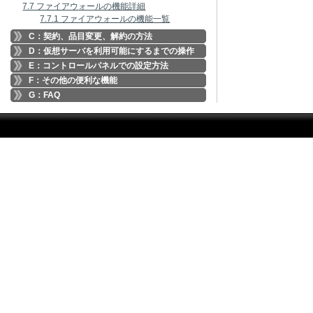
7.7 ファイアウォールの機能詳細
7.7.1 ファイアウォールの機能一覧
C：契約、品目変更、解約の方法
D：仮想サーバを利用可能にするまでの操作
E：コントロールパネルでの設定方法
F：その他の便利な機能
G：FAQ