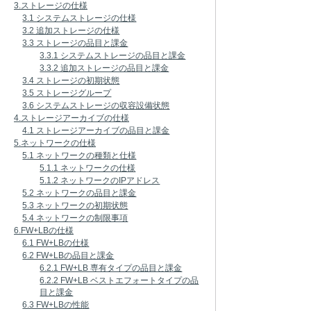
3.ストレージの仕様
3.1 システムストレージの仕様
3.2 追加ストレージの仕様
3.3 ストレージの品目と課金
3.3.1 システムストレージの品目と課金
3.3.2 追加ストレージの品目と課金
3.4 ストレージの初期状態
3.5 ストレージグループ
3.6 システムストレージの収容設備状態
4.ストレージアーカイブの仕様
4.1 ストレージアーカイブの品目と課金
5.ネットワークの仕様
5.1 ネットワークの種類と仕様
5.1.1 ネットワークの仕様
5.1.2 ネットワークのIPアドレス
5.2 ネットワークの品目と課金
5.3 ネットワークの初期状態
5.4 ネットワークの制限事項
6.FW+LBの仕様
6.1 FW+LBの仕様
6.2 FW+LBの品目と課金
6.2.1 FW+LB 専有タイプの品目と課金
6.2.2 FW+LB ベストエフォートタイプの品
目と課金
6.3 FW+LBの性能