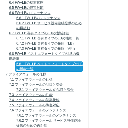
6.4 FW+LBの初期状態
6.5 FW+LBの障害対応
6.6 FW+LBのメンテナンス
6.6.1 FW+LBのメンテナンス
6.6.2 FW+LB サービス設備継続提供のため
の再起動
6.7 FW+LB 専有タイプのLBの機能詳細
6.7.1 FW+LB 専有タイプのLBの機能一覧
6.7.2 FW+LB 専有タイプの権限（LB）
6.7.3 FW+LB 専有タイプの権限（API）
6.8 FW+LB ベストエフォートタイプのLBの機
能詳細
6.8.1 FW+LB ベストエフォートタイプのLB
の機能一覧
7.ファイアウォールの仕様
7.1 ファイアウォールの仕様
7.2 ファイアウォールの品目と課金
7.2.1 ファイアウォール の品目と課金
7.3 ファイアウォールの性能
7.4 ファイアウォールの初期状態
7.5 ファイアウォールの障害対応
7.6 ファイアウォールのメンテナンス
7.6.1 ファイアウォールのメンテナンス
7.6.2 ファイアウォール サービス設備継続
提供のための再起動