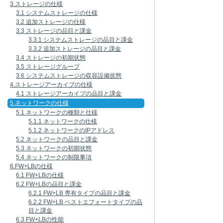
3.ストレージの仕様
3.1 システムストレージの仕様
3.2 追加ストレージの仕様
3.3 ストレージの品目と課金
3.3.1 システムストレージの品目と課金
3.3.2 追加ストレージの品目と課金
3.4 ストレージの初期状態
3.5 ストレージグループ
3.6 システムストレージの収容設備状態
4.ストレージアーカイブの仕様
4.1 ストレージアーカイブの品目と課金
5.ネットワークの仕様
5.1 ネットワークの種類と仕様
5.1.1 ネットワークの仕様
5.1.2 ネットワークのIPアドレス
5.2 ネットワークの品目と課金
5.3 ネットワークの初期状態
5.4 ネットワークの制限事項
6.FW+LBの仕様
6.1 FW+LBの仕様
6.2 FW+LBの品目と課金
6.2.1 FW+LB 専有タイプの品目と課金
6.2.2 FW+LB ベストエフォートタイプの品
目と課金
6.3 FW+LBの性能