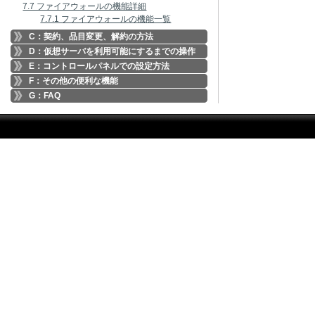
7.7 ファイアウォールの機能詳細
7.7.1 ファイアウォールの機能一覧
C：契約、品目変更、解約の方法
D：仮想サーバを利用可能にするまでの操作
E：コントロールパネルでの設定方法
F：その他の便利な機能
G：FAQ