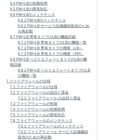
6.4 FW+LBの初期状態
6.5 FW+LBの障害対応
6.6 FW+LBのメンテナンス
6.6.1 FW+LBのメンテナンス
6.6.2 FW+LB サービス設備継続提供のため
の再起動
6.7 FW+LB 専有タイプのLBの機能詳細
6.7.1 FW+LB 専有タイプのLBの機能一覧
6.7.2 FW+LB 専有タイプの権限（LB）
6.7.3 FW+LB 専有タイプの権限（API）
6.8 FW+LB ベストエフォートタイプのLBの機
能詳細
6.8.1 FW+LB ベストエフォートタイプのLB
の機能一覧
7.ファイアウォールの仕様
7.1 ファイアウォールの仕様
7.2 ファイアウォールの品目と課金
7.2.1 ファイアウォール の品目と課金
7.3 ファイアウォールの性能
7.4 ファイアウォールの初期状態
7.5 ファイアウォールの障害対応
7.6 ファイアウォールのメンテナンス
7.6.1 ファイアウォールのメンテナンス
7.6.2 ファイアウォール サービス設備継続
提供のための再起動