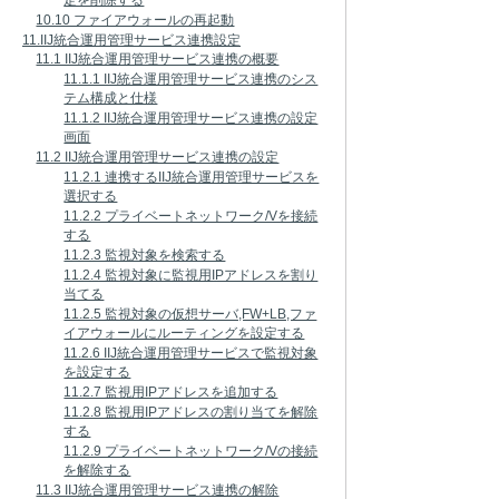
定を削除する
10.10 ファイアウォールの再起動
11.IIJ統合運用管理サービス連携設定
11.1 IIJ統合運用管理サービス連携の概要
11.1.1 IIJ統合運用管理サービス連携のシス
テム構成と仕様
11.1.2 IIJ統合運用管理サービス連携の設定
画面
11.2 IIJ統合運用管理サービス連携の設定
11.2.1 連携するIIJ統合運用管理サービスを
選択する
11.2.2 プライベートネットワーク/Vを接続
する
11.2.3 監視対象を検索する
11.2.4 監視対象に監視用IPアドレスを割り
当てる
11.2.5 監視対象の仮想サーバ,FW+LB,ファ
イアウォールにルーティングを設定する
11.2.6 IIJ統合運用管理サービスで監視対象
を設定する
11.2.7 監視用IPアドレスを追加する
11.2.8 監視用IPアドレスの割り当てを解除
する
11.2.9 プライベートネットワーク/Vの接続
を解除する
11.3 IIJ統合運用管理サービス連携の解除