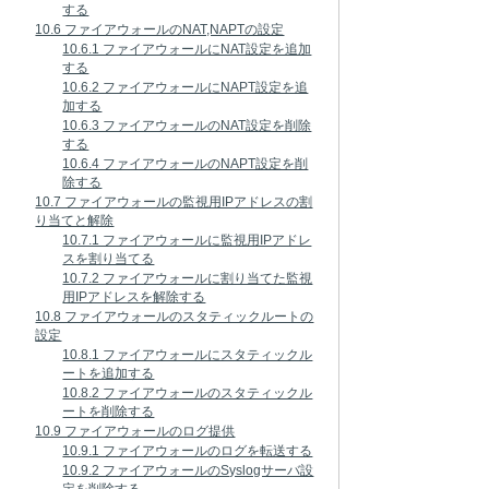
する
10.6 ファイアウォールのNAT,NAPTの設定
10.6.1 ファイアウォールにNAT設定を追加
する
10.6.2 ファイアウォールにNAPT設定を追
加する
10.6.3 ファイアウォールのNAT設定を削除
する
10.6.4 ファイアウォールのNAPT設定を削
除する
10.7 ファイアウォールの監視用IPアドレスの割
り当てと解除
10.7.1 ファイアウォールに監視用IPアドレ
スを割り当てる
10.7.2 ファイアウォールに割り当てた監視
用IPアドレスを解除する
10.8 ファイアウォールのスタティックルートの
設定
10.8.1 ファイアウォールにスタティックル
ートを追加する
10.8.2 ファイアウォールのスタティックル
ートを削除する
10.9 ファイアウォールのログ提供
10.9.1 ファイアウォールのログを転送する
10.9.2 ファイアウォールのSyslogサーバ設