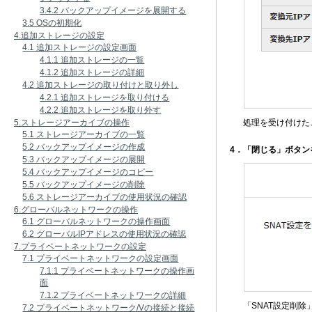
3.4.2 バックアップイメージを展開する
3.5 OSの初期化
4.追加ストレージの設定
4.1 追加ストレージの設定画面
4.1.1 追加ストレージの一覧
4.1.2 追加ストレージの詳細
4.2 追加ストレージの取り付けと取り外し
4.2.1 追加ストレージを取り付ける
4.2.2 追加ストレージを取り外す
5.ストレージアーカイブの操作
処理を受け付けた
5.1 ストレージアーカイブの一覧
5.2 バックアップイメージの作成
4．「閉じる」ボタン
5.3 バックアップイメージの展開
5.4 バックアップイメージのコピー
5.5 バックアップイメージの削除
5.6 ストレージアーカイブの使用状況の確認
6.グローバルネットワークの操作
6.1 グローバルネットワークの操作画面
6.2 グローバルIPアドレスの使用状況の確認
7.プライベートネットワークの設定
7.1 プライベートネットワークの設定画面
7.1.1 プライベートネットワークの操作画
面
7.1.2 プライベートネットワークの詳細
「SNAT設定削除
7.2 プライベートネットワーク/Vの接続と接続