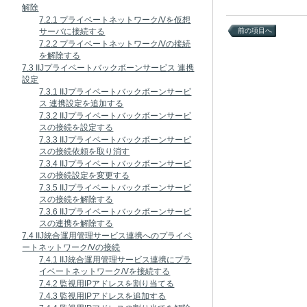
解除
7.2.1 プライベートネットワーク/Vを仮想
サーバに接続する
前の項目へ
7.2.2 プライベートネットワーク/Vの接続
を解除する
7.3 IIJプライベートバックボーンサービス 連携
設定
7.3.1 IIJプライベートバックボーンサービ
ス 連携設定を追加する
7.3.2 IIJプライベートバックボーンサービ
スの接続を設定する
7.3.3 IIJプライベートバックボーンサービ
スの接続依頼を取り消す
7.3.4 IIJプライベートバックボーンサービ
スの接続設定を変更する
7.3.5 IIJプライベートバックボーンサービ
スの接続を解除する
7.3.6 IIJプライベートバックボーンサービ
スの連携を解除する
7.4 IIJ統合運用管理サービス連携へのプライベ
ートネットワーク/Vの接続
7.4.1 IIJ統合運用管理サービス連携にプラ
イベートネットワーク/Vを接続する
7.4.2 監視用IPアドレスを割り当てる
7.4.3 監視用IPアドレスを追加する