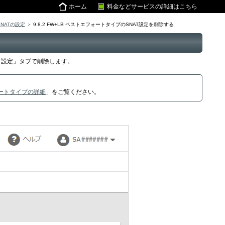
ホーム
料金などサービスの詳細はこちら
SNATの設定
9.8.2 FW+LB ベストエフォートタイプのSNAT設定を削除する
AT設定」タブで削除します。
フォートタイプの詳細
」をご覧ください。