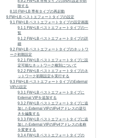
8.9.2 FW+LB 専有タイプのSNAT設定を削
除する
8.10 FW+LB 専有タイプの再起動
9.FW+LB ベストエフォートタイプの設定
9.1 FW+LB ベストエフォートタイプの設定画面
9.1.1 FW+LB ベストエフォートタイプの一
覧
9.1.2 FW+LB ベストエフォートタイプの詳
細
9.2 FW+LB ベストエフォートタイプのネットワ
ーク初期設定
9.2.1 FW+LB ベストエフォートタイプに設
定可能なネットワーク種別について
9.2.2 FW+LB ベストエフォートタイプのネ
ットワーク初期設定を実行する
9.3 FW+LB ベストエフォートタイプのExternal
VIPの設定
9.3.1 FW+LB ベストエフォートタイプに
External VIPを追加する
9.3.2 FW+LB ベストエフォートタイプに追
加したExternal VIPのIPv4アドレスの逆引
きを編集する
9.3.3 FW+LB ベストエフォートタイプに追
加したExternal VIPのIPv4アドレスの名称
を変更する
9.3.4 FW+LB ベストエフォートタイプの