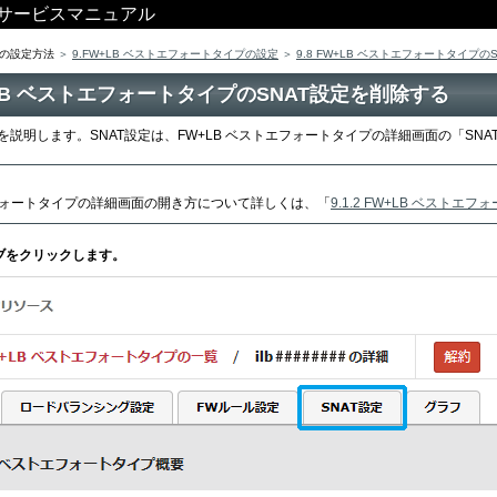
ス サービスマニュアル
の設定方法
9.FW+LB ベストエフォートタイプの設定
9.8 FW+LB ベストエフォートタイプの
FW+LB ベストエフォートタイプのSNAT設定を削除する
法を説明します。SNAT設定は、FW+LB ベストエフォートタイプの詳細画面の「SN
エフォートタイプの詳細画面の開き方について詳しくは、「
9.1.2 FW+LB ベストエ
タブをクリックします。