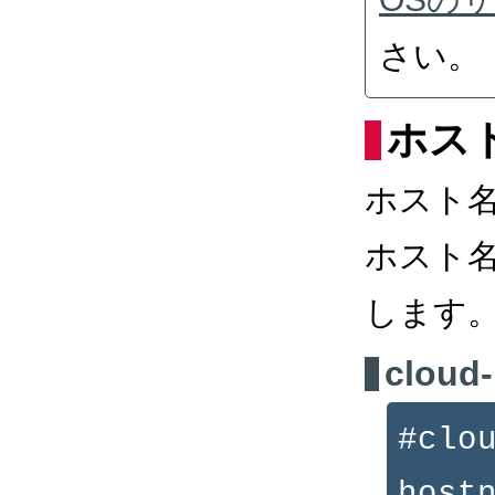
さい。
ホス
ホスト
ホスト名に
します
cloud-
#clo
host