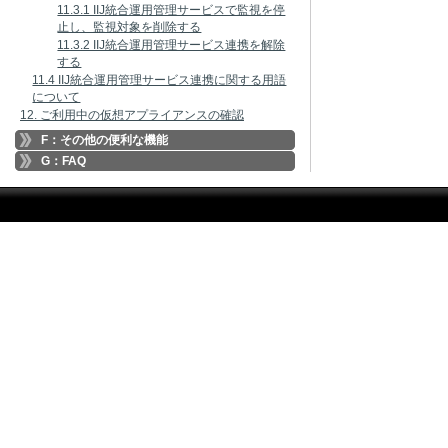
11.3.1 IIJ統合運用管理サービスで監視を停
止し、監視対象を削除する
11.3.2 IIJ統合運用管理サービス連携を解除
する
11.4 IIJ統合運用管理サービス連携に関する用語
について
12. ご利用中の仮想アプライアンスの確認
F：その他の便利な機能
G：FAQ