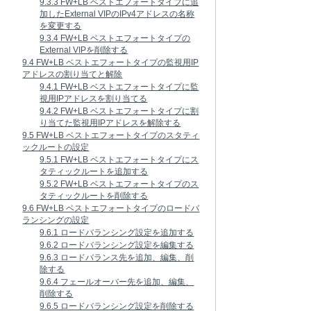
9.3.3 FW+LB ベストエフォートタイプに追
加したExternal VIPのIPv4アドレスの名称
を変更する
9.3.4 FW+LB ベストエフォートタイプの
External VIPを削除する
9.4 FW+LB ベストエフォートタイプの監視用IP
アドレスの割り当てと解除
9.4.1 FW+LB ベストエフォートタイプに監
視用IPアドレスを割り当てる
9.4.2 FW+LB ベストエフォートタイプに割
り当てた監視用IPアドレスを解除する
9.5 FW+LB ベストエフォートタイプのスタティ
ックルートの設定
9.5.1 FW+LB ベストエフォートタイプにス
タティックルートを追加する
9.5.2 FW+LB ベストエフォートタイプのス
タティックルートを削除する
9.6 FW+LB ベストエフォートタイプのロードバ
ランシングの設定
9.6.1 ロードバランシング設定を追加する
9.6.2 ロードバランシング設定を編集する
9.6.3 ロードバランス先を追加、編集、削
除する
9.6.4 フェールオーバー先を追加、編集、
削除する
9.6.5 ロードバランシング設定を削除する