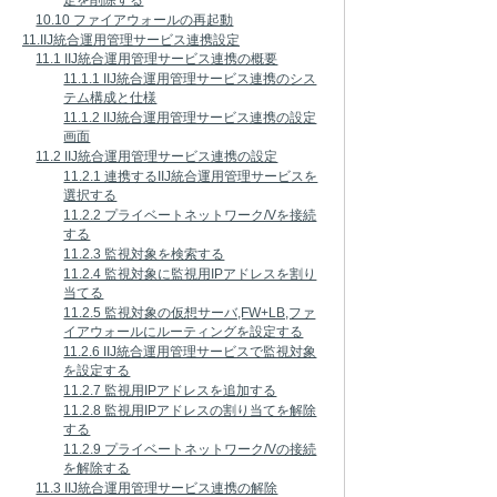
定を削除する
10.10 ファイアウォールの再起動
11.IIJ統合運用管理サービス連携設定
11.1 IIJ統合運用管理サービス連携の概要
11.1.1 IIJ統合運用管理サービス連携のシス
テム構成と仕様
11.1.2 IIJ統合運用管理サービス連携の設定
画面
11.2 IIJ統合運用管理サービス連携の設定
11.2.1 連携するIIJ統合運用管理サービスを
選択する
11.2.2 プライベートネットワーク/Vを接続
する
11.2.3 監視対象を検索する
11.2.4 監視対象に監視用IPアドレスを割り
当てる
11.2.5 監視対象の仮想サーバ,FW+LB,ファ
イアウォールにルーティングを設定する
11.2.6 IIJ統合運用管理サービスで監視対象
を設定する
11.2.7 監視用IPアドレスを追加する
11.2.8 監視用IPアドレスの割り当てを解除
する
11.2.9 プライベートネットワーク/Vの接続
を解除する
11.3 IIJ統合運用管理サービス連携の解除