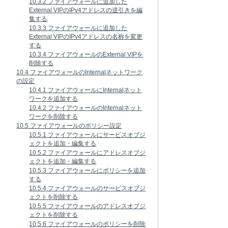
10.3.2 ファイアウォールに追加した
External VIPのIPv4アドレスの逆引きを編
集する
10.3.3 ファイアウォールに追加した
External VIPのIPv4アドレスの名称を変更
する
10.3.4 ファイアウォールのExternal VIPを
削除する
10.4 ファイアウォールのInternalネットワーク
の設定
10.4.1 ファイアウォールにInternalネット
ワークを追加する
10.4.2 ファイアウォールのInternalネット
ワークを削除する
10.5 ファイアウォールのポリシー設定
10.5.1 ファイアウォールにサービスオブジ
ェクトを追加・編集する
10.5.2 ファイアウォールにアドレスオブジ
ェクトを追加・編集する
10.5.3 ファイアウォールにポリシーを追加
する
10.5.4 ファイアウォールのサービスオブジ
ェクトを削除する
10.5.5 ファイアウォールのアドレスオブジ
ェクトを削除する
10.5.6 ファイアウォールのポリシーを削除