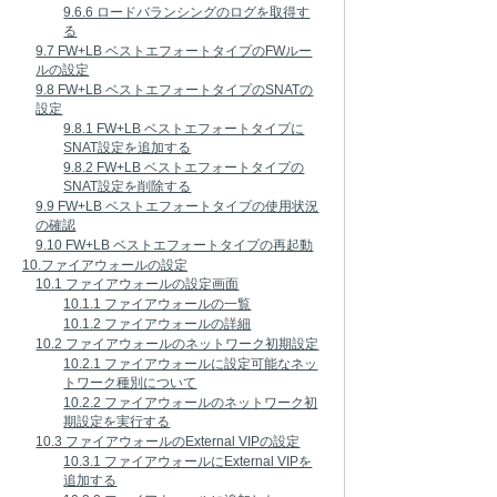
9.6.6 ロードバランシングのログを取得す
る
9.7 FW+LB ベストエフォートタイプのFWルー
ルの設定
9.8 FW+LB ベストエフォートタイプのSNATの
設定
9.8.1 FW+LB ベストエフォートタイプに
SNAT設定を追加する
9.8.2 FW+LB ベストエフォートタイプの
SNAT設定を削除する
9.9 FW+LB ベストエフォートタイプの使用状況
の確認
9.10 FW+LB ベストエフォートタイプの再起動
10.ファイアウォールの設定
10.1 ファイアウォールの設定画面
10.1.1 ファイアウォールの一覧
10.1.2 ファイアウォールの詳細
10.2 ファイアウォールのネットワーク初期設定
10.2.1 ファイアウォールに設定可能なネッ
トワーク種別について
10.2.2 ファイアウォールのネットワーク初
期設定を実行する
10.3 ファイアウォールのExternal VIPの設定
10.3.1 ファイアウォールにExternal VIPを
追加する