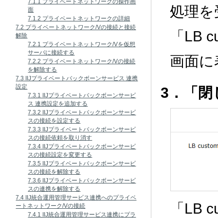
7.1.1 プライベートネットワークの操作画
処理を
面
7.1.2 プライベートネットワークの詳細
7.2 プライベートネットワーク/Vの接続と接続
「LB 
解除
7.2.1 プライベートネットワーク/Vを仮想
サーバに接続する
画面に
7.2.2 プライベートネットワーク/Vの接続
を解除する
7.3 IIJプライベートバックボーンサービス 連携
設定
3．「
7.3.1 IIJプライベートバックボーンサービ
ス 連携設定を追加する
7.3.2 IIJプライベートバックボーンサービ
スの接続を設定する
7.3.3 IIJプライベートバックボーンサービ
スの接続依頼を取り消す
7.3.4 IIJプライベートバックボーンサービ
スの接続設定を変更する
7.3.5 IIJプライベートバックボーンサービ
スの接続を解除する
7.3.6 IIJプライベートバックボーンサービ
スの連携を解除する
7.4 IIJ統合運用管理サービス連携へのプライベ
「LB 
ートネットワーク/Vの接続
7.4.1 IIJ統合運用管理サービス連携にプラ