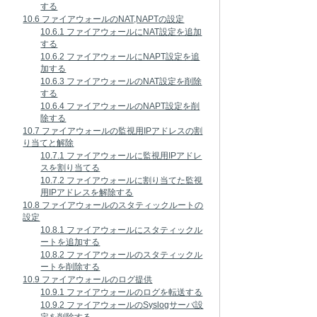
する
10.6 ファイアウォールのNAT,NAPTの設定
10.6.1 ファイアウォールにNAT設定を追加
する
10.6.2 ファイアウォールにNAPT設定を追
加する
10.6.3 ファイアウォールのNAT設定を削除
する
10.6.4 ファイアウォールのNAPT設定を削
除する
10.7 ファイアウォールの監視用IPアドレスの割
り当てと解除
10.7.1 ファイアウォールに監視用IPアドレ
スを割り当てる
10.7.2 ファイアウォールに割り当てた監視
用IPアドレスを解除する
10.8 ファイアウォールのスタティックルートの
設定
10.8.1 ファイアウォールにスタティックル
ートを追加する
10.8.2 ファイアウォールのスタティックル
ートを削除する
10.9 ファイアウォールのログ提供
10.9.1 ファイアウォールのログを転送する
10.9.2 ファイアウォールのSyslogサーバ設