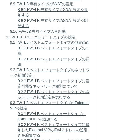
8.9 FW+LB 専有タイプのSNATの設定
8.9.1 FW+LB 専有タイプにSNAT設定を追
加する
8.9.2 FW+LB 専有タイプのSNAT設定を削
除する
8.10 FW+LB 専有タイプの再起動
9.FW+LB ベストエフォートタイプの設定
9.1 FW+LB ベストエフォートタイプの設定画面
9.1.1 FW+LB ベストエフォートタイプの一
覧
9.1.2 FW+LB ベストエフォートタイプの詳
細
9.2 FW+LB ベストエフォートタイプのネットワ
ーク初期設定
9.2.1 FW+LB ベストエフォートタイプに設
定可能なネットワーク種別について
9.2.2 FW+LB ベストエフォートタイプのネ
ットワーク初期設定を実行する
9.3 FW+LB ベストエフォートタイプのExternal
VIPの設定
9.3.1 FW+LB ベストエフォートタイプに
External VIPを追加する
9.3.2 FW+LB ベストエフォートタイプに追
加したExternal VIPのIPv4アドレスの逆引
きを編集する