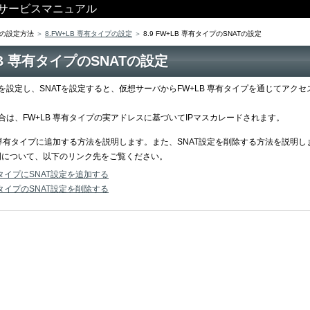
ス サービスマニュアル
の設定方法
8.FW+LB 専有タイプの設定
8.9 FW+LB 専有タイプのSNATの設定
+LB 専有タイプのSNATの設定
Pアドレスを設定し、SNATを設定すると、仮想サーバからFW+LB 専有タイプを通じてアク
場合は、FW+LB 専有タイプの実アドレスに基づいてIPマスカレードされます。
LB 専有タイプに追加する方法を説明します。また、SNAT設定を削除する方法を説明し
明について、以下のリンク先をご覧ください。
 専有タイプにSNAT設定を追加する
 専有タイプのSNAT設定を削除する