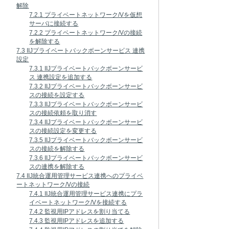
解除
7.2.1 プライベートネットワーク/Vを仮想
サーバに接続する
7.2.2 プライベートネットワーク/Vの接続
を解除する
7.3 IIJプライベートバックボーンサービス 連携
設定
7.3.1 IIJプライベートバックボーンサービ
ス 連携設定を追加する
7.3.2 IIJプライベートバックボーンサービ
スの接続を設定する
7.3.3 IIJプライベートバックボーンサービ
スの接続依頼を取り消す
7.3.4 IIJプライベートバックボーンサービ
スの接続設定を変更する
7.3.5 IIJプライベートバックボーンサービ
スの接続を解除する
7.3.6 IIJプライベートバックボーンサービ
スの連携を解除する
7.4 IIJ統合運用管理サービス連携へのプライベ
ートネットワーク/Vの接続
7.4.1 IIJ統合運用管理サービス連携にプラ
イベートネットワーク/Vを接続する
7.4.2 監視用IPアドレスを割り当てる
7.4.3 監視用IPアドレスを追加する