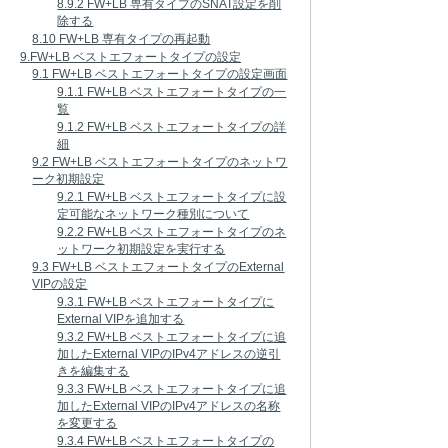
8.9.2 FW+LB 専有タイプのSNAT設定を削
除する
8.10 FW+LB 専有タイプの再起動
9.FW+LB ベストエフォートタイプの設定
9.1 FW+LB ベストエフォートタイプの設定画面
9.1.1 FW+LB ベストエフォートタイプの一
覧
9.1.2 FW+LB ベストエフォートタイプの詳
細
9.2 FW+LB ベストエフォートタイプのネットワ
ーク初期設定
9.2.1 FW+LB ベストエフォートタイプに設
定可能なネットワーク種別について
9.2.2 FW+LB ベストエフォートタイプのネ
ットワーク初期設定を実行する
9.3 FW+LB ベストエフォートタイプのExternal
VIPの設定
9.3.1 FW+LB ベストエフォートタイプに
External VIPを追加する
9.3.2 FW+LB ベストエフォートタイプに追
加したExternal VIPのIPv4アドレスの逆引
きを編集する
9.3.3 FW+LB ベストエフォートタイプに追
加したExternal VIPのIPv4アドレスの名称
を変更する
9.3.4 FW+LB ベストエフォートタイプの