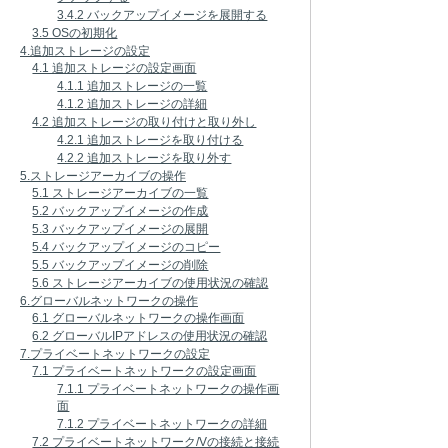
3.4.2 バックアップイメージを展開する
3.5 OSの初期化
4.追加ストレージの設定
4.1 追加ストレージの設定画面
4.1.1 追加ストレージの一覧
4.1.2 追加ストレージの詳細
4.2 追加ストレージの取り付けと取り外し
4.2.1 追加ストレージを取り付ける
4.2.2 追加ストレージを取り外す
5.ストレージアーカイブの操作
5.1 ストレージアーカイブの一覧
5.2 バックアップイメージの作成
5.3 バックアップイメージの展開
5.4 バックアップイメージのコピー
5.5 バックアップイメージの削除
5.6 ストレージアーカイブの使用状況の確認
6.グローバルネットワークの操作
6.1 グローバルネットワークの操作画面
6.2 グローバルIPアドレスの使用状況の確認
7.プライベートネットワークの設定
7.1 プライベートネットワークの設定画面
7.1.1 プライベートネットワークの操作画
面
7.1.2 プライベートネットワークの詳細
7.2 プライベートネットワーク/Vの接続と接続