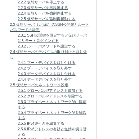
2.2.2 仮想サーバを停止する
2.2.3 仮想サーバを再起動する
2.2.4 仮想サーバを強制停止する
2.2.5 仮想サーバを強制再起動する
2.3 仮想サーバ（Linux）のSSH公開鍵とルート
パスワードの設定
2.3.1 SSH公開鍵を設定する／仮想サーバ
にリモートログインする
2.3.2 ルートパスワードを設定する
2.4 仮想サーバのデバイスの取り付けと取り外
し
2.4.1 ブートデバイスを取り付ける
2.4.2 ブートデバイスを取り外す
2.4.3 データデバイスを取り付ける
2.4.4 データデバイスを取り外す
2.5 仮想サーバのネットワーク設定
2.5.1 グローバルIPアドレスを追加する
2.5.2 グローバルIPアドレスを削除する
2.5.3 プライベートネットワーク/Vに接続
する
2.5.4 プライベートネットワーク/Vを解除
する
2.5.5 IPv4逆引きを編集する
2.5.6 IPv6アドレスの有効と無効を切り替
える