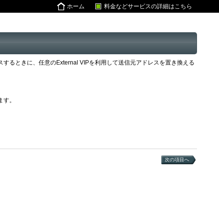
ホーム
料金などサービスの詳細はこちら
セスするときに、任意のExternal VIPを利用して送信元アドレスを置き換える
ます。
次の項目へ