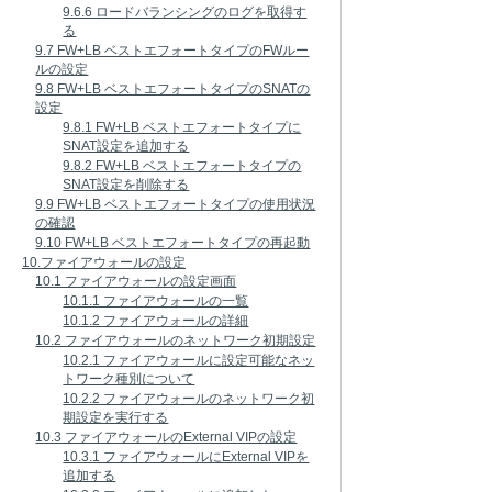
9.6.6 ロードバランシングのログを取得す
る
9.7 FW+LB ベストエフォートタイプのFWルー
ルの設定
9.8 FW+LB ベストエフォートタイプのSNATの
設定
9.8.1 FW+LB ベストエフォートタイプに
SNAT設定を追加する
9.8.2 FW+LB ベストエフォートタイプの
SNAT設定を削除する
9.9 FW+LB ベストエフォートタイプの使用状況
の確認
9.10 FW+LB ベストエフォートタイプの再起動
10.ファイアウォールの設定
10.1 ファイアウォールの設定画面
10.1.1 ファイアウォールの一覧
10.1.2 ファイアウォールの詳細
10.2 ファイアウォールのネットワーク初期設定
10.2.1 ファイアウォールに設定可能なネッ
トワーク種別について
10.2.2 ファイアウォールのネットワーク初
期設定を実行する
10.3 ファイアウォールのExternal VIPの設定
10.3.1 ファイアウォールにExternal VIPを
追加する