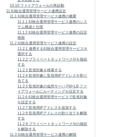
定を削除する
10.10 ファイアウォールの再起動
11.IIJ統合運用管理サービス連携設定
11.1 IIJ統合運用管理サービス連携の概要
11.1.1 IIJ統合運用管理サービス連携のシス
テム構成と仕様
11.1.2 IIJ統合運用管理サービス連携の設定
画面
11.2 IIJ統合運用管理サービス連携の設定
11.2.1 連携するIIJ統合運用管理サービスを
選択する
11.2.2 プライベートネットワーク/Vを接続
する
11.2.3 監視対象を検索する
11.2.4 監視対象に監視用IPアドレスを割り
当てる
11.2.5 監視対象の仮想サーバ,FW+LB,ファ
イアウォールにルーティングを設定する
11.2.6 IIJ統合運用管理サービスで監視対象
を設定する
11.2.7 監視用IPアドレスを追加する
11.2.8 監視用IPアドレスの割り当てを解除
する
11.2.9 プライベートネットワーク/Vの接続
を解除する
11.3 IIJ統合運用管理サービス連携の解除