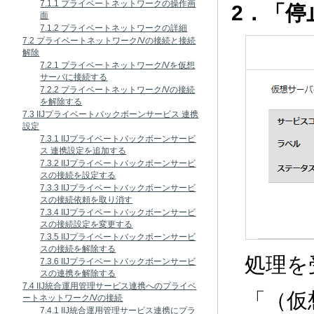
7.1.1 プライベートネットワークの操作画
2．「
面
7.1.2 プライベートネットワークの詳細
7.2 プライベートネットワーク/Vの接続と接続
解除
7.2.1 プライベートネットワーク/Vを仮想
サーバに接続する
7.2.2 プライベートネットワーク/Vの接続
を解除する
7.3 IIJプライベートバックボーンサービス 連携
設定
7.3.1 IIJプライベートバックボーンサービ
ス 連携設定を追加する
7.3.2 IIJプライベートバックボーンサービ
スの接続を設定する
7.3.3 IIJプライベートバックボーンサービ
スの接続依頼を取り消す
7.3.4 IIJプライベートバックボーンサービ
スの接続設定を変更する
7.3.5 IIJプライベートバックボーンサービ
スの接続を解除する
処理を
7.3.6 IIJプライベートバックボーンサービ
スの連携を解除する
7.4 IIJ統合運用管理サービス連携へのプライベ
「（仮
ートネットワーク/Vの接続
7.4.1 IIJ統合運用管理サービス連携にプラ