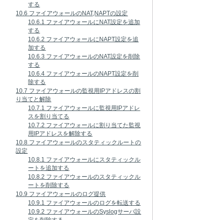
する
10.6 ファイアウォールのNAT,NAPTの設定
10.6.1 ファイアウォールにNAT設定を追加
する
10.6.2 ファイアウォールにNAPT設定を追
加する
10.6.3 ファイアウォールのNAT設定を削除
する
10.6.4 ファイアウォールのNAPT設定を削
除する
10.7 ファイアウォールの監視用IPアドレスの割
り当てと解除
10.7.1 ファイアウォールに監視用IPアドレ
スを割り当てる
10.7.2 ファイアウォールに割り当てた監視
用IPアドレスを解除する
10.8 ファイアウォールのスタティックルートの
設定
10.8.1 ファイアウォールにスタティックル
ートを追加する
10.8.2 ファイアウォールのスタティックル
ートを削除する
10.9 ファイアウォールのログ提供
10.9.1 ファイアウォールのログを転送する
10.9.2 ファイアウォールのSyslogサーバ設