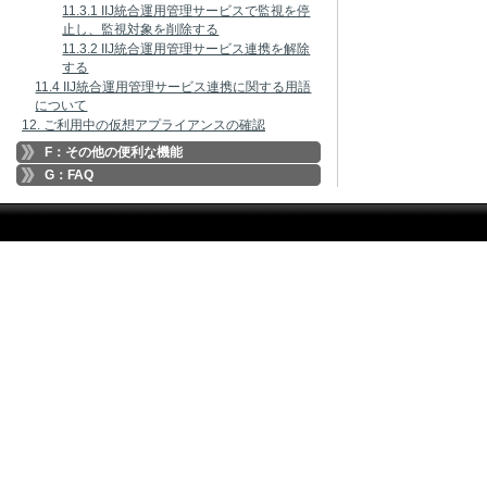
11.3.1 IIJ統合運用管理サービスで監視を停
止し、監視対象を削除する
11.3.2 IIJ統合運用管理サービス連携を解除
する
11.4 IIJ統合運用管理サービス連携に関する用語
について
12. ご利用中の仮想アプライアンスの確認
F：その他の便利な機能
G：FAQ