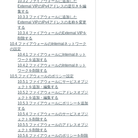
10.3.2 ファイアウォールに追加した
External VIPのIPv4アドレスの逆引きを編
集する
10.3.3 ファイアウォールに追加した
External VIPのIPv4アドレスの名称を変更
する
10.3.4 ファイアウォールのExternal VIPを
削除する
10.4 ファイアウォールのInternalネットワーク
の設定
10.4.1 ファイアウォールにInternalネット
ワークを追加する
10.4.2 ファイアウォールのInternalネット
ワークを削除する
10.5 ファイアウォールのポリシー設定
10.5.1 ファイアウォールにサービスオブジ
ェクトを追加・編集する
10.5.2 ファイアウォールにアドレスオブジ
ェクトを追加・編集する
10.5.3 ファイアウォールにポリシーを追加
する
10.5.4 ファイアウォールのサービスオブジ
ェクトを削除する
10.5.5 ファイアウォールのアドレスオブジ
ェクトを削除する
10.5.6 ファイアウォールのポリシーを削除