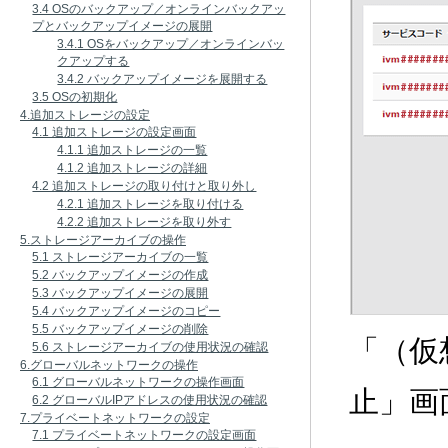
3.4 OSのバックアップ／オンラインバックアッ
プとバックアップイメージの展開
3.4.1 OSをバックアップ／オンラインバッ
クアップする
3.4.2 バックアップイメージを展開する
3.5 OSの初期化
4.追加ストレージの設定
4.1 追加ストレージの設定画面
4.1.1 追加ストレージの一覧
4.1.2 追加ストレージの詳細
4.2 追加ストレージの取り付けと取り外し
4.2.1 追加ストレージを取り付ける
4.2.2 追加ストレージを取り外す
5.ストレージアーカイブの操作
5.1 ストレージアーカイブの一覧
5.2 バックアップイメージの作成
5.3 バックアップイメージの展開
5.4 バックアップイメージのコピー
5.5 バックアップイメージの削除
「（仮
5.6 ストレージアーカイブの使用状況の確認
6.グローバルネットワークの操作
6.1 グローバルネットワークの操作画面
止」画
6.2 グローバルIPアドレスの使用状況の確認
7.プライベートネットワークの設定
7.1 プライベートネットワークの設定画面