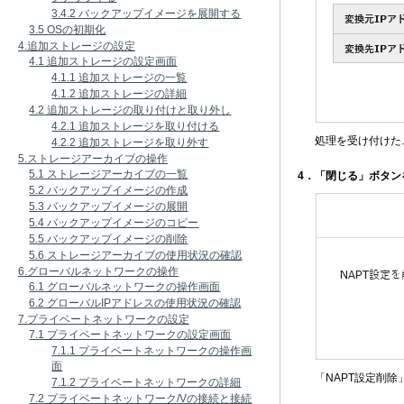
3.4.2 バックアップイメージを展開する
3.5 OSの初期化
4.追加ストレージの設定
4.1 追加ストレージの設定画面
4.1.1 追加ストレージの一覧
4.1.2 追加ストレージの詳細
4.2 追加ストレージの取り付けと取り外し
4.2.1 追加ストレージを取り付ける
処理を受け付けた
4.2.2 追加ストレージを取り外す
5.ストレージアーカイブの操作
5.1 ストレージアーカイブの一覧
4．「閉じる」ボタン
5.2 バックアップイメージの作成
5.3 バックアップイメージの展開
5.4 バックアップイメージのコピー
5.5 バックアップイメージの削除
5.6 ストレージアーカイブの使用状況の確認
6.グローバルネットワークの操作
6.1 グローバルネットワークの操作画面
6.2 グローバルIPアドレスの使用状況の確認
7.プライベートネットワークの設定
7.1 プライベートネットワークの設定画面
7.1.1 プライベートネットワークの操作画
面
「NAPT設定削
7.1.2 プライベートネットワークの詳細
7.2 プライベートネットワーク/Vの接続と接続