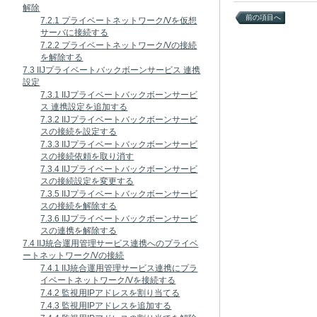
解除
前の項目へ
7.2.1 プライベートネットワーク/Vを仮想
サーバに接続する
7.2.2 プライベートネットワーク/Vの接続
を解除する
7.3 IIJプライベートバックボーンサービス 連携
設定
7.3.1 IIJプライベートバックボーンサービ
ス 連携設定を追加する
7.3.2 IIJプライベートバックボーンサービ
スの接続を設定する
7.3.3 IIJプライベートバックボーンサービ
スの接続依頼を取り消す
7.3.4 IIJプライベートバックボーンサービ
スの接続設定を変更する
7.3.5 IIJプライベートバックボーンサービ
スの接続を解除する
7.3.6 IIJプライベートバックボーンサービ
スの連携を解除する
7.4 IIJ統合運用管理サービス連携へのプライベ
ートネットワーク/Vの接続
7.4.1 IIJ統合運用管理サービス連携にプラ
イベートネットワーク/Vを接続する
7.4.2 監視用IPアドレスを割り当てる
7.4.3 監視用IPアドレスを追加する