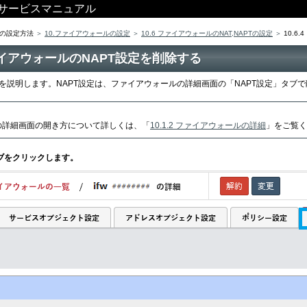
ス サービスマニュアル
の設定方法
10.ファイアウォールの設定
10.6 ファイアウォールのNAT,NAPTの設定
10.6
 ファイアウォールのNAPT設定を削除する
法を説明します。NAPT設定は、ファイアウォールの詳細画面の「NAPT設定」タブ
の詳細画面の開き方について詳しくは、「
10.1.2 ファイアウォールの詳細
」をご覧く
タブをクリックします。