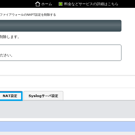
ホーム
料金などサービスの詳細はこちら
.4 ファイアウォールのNAPT設定を削除する
で削除します。
ださい。