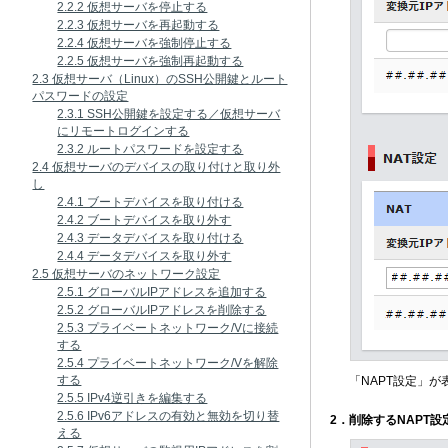
2.2.2 仮想サーバを停止する
2.2.3 仮想サーバを再起動する
2.2.4 仮想サーバを強制停止する
2.2.5 仮想サーバを強制再起動する
2.3 仮想サーバ（Linux）のSSH公開鍵とルート
パスワードの設定
2.3.1 SSH公開鍵を設定する／仮想サーバ
にリモートログインする
2.3.2 ルートパスワードを設定する
2.4 仮想サーバのデバイスの取り付けと取り外
し
2.4.1 ブートデバイスを取り付ける
2.4.2 ブートデバイスを取り外す
2.4.3 データデバイスを取り付ける
2.4.4 データデバイスを取り外す
2.5 仮想サーバのネットワーク設定
2.5.1 グローバルIPアドレスを追加する
2.5.2 グローバルIPアドレスを削除する
2.5.3 プライベートネットワーク/Vに接続
する
2.5.4 プライベートネットワーク/Vを解除
する
「NAPT設定」が
2.5.5 IPv4逆引きを編集する
2.5.6 IPv6アドレスの有効と無効を切り替
2．削除するNAPT
える