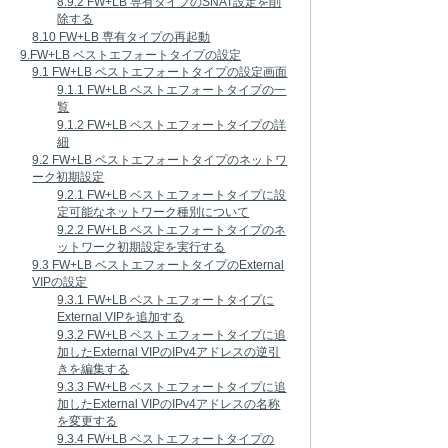
8.9.2 FW+LB 専有タイプのSNAT設定を削
除する
8.10 FW+LB 専有タイプの再起動
9.FW+LB ベストエフォートタイプの設定
9.1 FW+LB ベストエフォートタイプの設定画面
9.1.1 FW+LB ベストエフォートタイプの一
覧
9.1.2 FW+LB ベストエフォートタイプの詳
細
9.2 FW+LB ベストエフォートタイプのネットワ
ーク初期設定
9.2.1 FW+LB ベストエフォートタイプに設
定可能なネットワーク種別について
9.2.2 FW+LB ベストエフォートタイプのネ
ットワーク初期設定を実行する
9.3 FW+LB ベストエフォートタイプのExternal
VIPの設定
9.3.1 FW+LB ベストエフォートタイプに
External VIPを追加する
9.3.2 FW+LB ベストエフォートタイプに追
加したExternal VIPのIPv4アドレスの逆引
きを編集する
9.3.3 FW+LB ベストエフォートタイプに追
加したExternal VIPのIPv4アドレスの名称
を変更する
9.3.4 FW+LB ベストエフォートタイプの