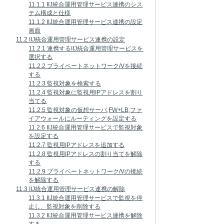
11.1.1 IIJ統合運用管理サービス連携のシス
テム構成と仕様
11.1.2 IIJ統合運用管理サービス連携の設定
画面
11.2 IIJ統合運用管理サービス連携の設定
11.2.1 連携するIIJ統合運用管理サービスを
選択する
11.2.2 プライベートネットワーク/Vを接続
する
11.2.3 監視対象を検索する
11.2.4 監視対象に監視用IPアドレスを割り
当てる
11.2.5 監視対象の仮想サーバ,FW+LB,ファ
イアウォールにルーティングを設定する
11.2.6 IIJ統合運用管理サービスで監視対象
を設定する
11.2.7 監視用IPアドレスを追加する
11.2.8 監視用IPアドレスの割り当てを解除
する
11.2.9 プライベートネットワーク/Vの接続
を解除する
11.3 IIJ統合運用管理サービス連携の解除
11.3.1 IIJ統合運用管理サービスで監視を停
止し、監視対象を削除する
11.3.2 IIJ統合運用管理サービス連携を解除