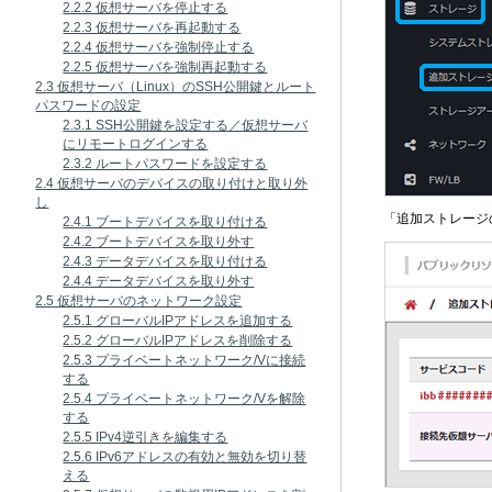
2.2.2 仮想サーバを停止する
2.2.3 仮想サーバを再起動する
2.2.4 仮想サーバを強制停止する
2.2.5 仮想サーバを強制再起動する
2.3 仮想サーバ（Linux）のSSH公開鍵とルート
パスワードの設定
2.3.1 SSH公開鍵を設定する／仮想サーバ
にリモートログインする
2.3.2 ルートパスワードを設定する
2.4 仮想サーバのデバイスの取り付けと取り外
し
「追加ストレージ
2.4.1 ブートデバイスを取り付ける
2.4.2 ブートデバイスを取り外す
2.4.3 データデバイスを取り付ける
2.4.4 データデバイスを取り外す
2.5 仮想サーバのネットワーク設定
2.5.1 グローバルIPアドレスを追加する
2.5.2 グローバルIPアドレスを削除する
2.5.3 プライベートネットワーク/Vに接続
する
2.5.4 プライベートネットワーク/Vを解除
する
2.5.5 IPv4逆引きを編集する
2.5.6 IPv6アドレスの有効と無効を切り替
える