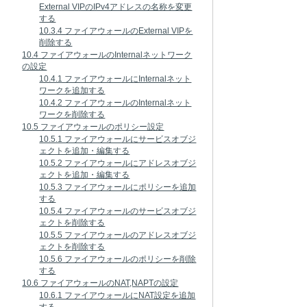
External VIPのIPv4アドレスの名称を変更
する
10.3.4 ファイアウォールのExternal VIPを
削除する
10.4 ファイアウォールのInternalネットワーク
の設定
10.4.1 ファイアウォールにInternalネット
ワークを追加する
10.4.2 ファイアウォールのInternalネット
ワークを削除する
10.5 ファイアウォールのポリシー設定
10.5.1 ファイアウォールにサービスオブジ
ェクトを追加・編集する
10.5.2 ファイアウォールにアドレスオブジ
ェクトを追加・編集する
10.5.3 ファイアウォールにポリシーを追加
する
10.5.4 ファイアウォールのサービスオブジ
ェクトを削除する
10.5.5 ファイアウォールのアドレスオブジ
ェクトを削除する
10.5.6 ファイアウォールのポリシーを削除
する
10.6 ファイアウォールのNAT,NAPTの設定
10.6.1 ファイアウォールにNAT設定を追加