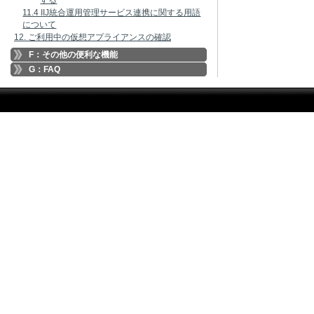
する
11.4 IIJ統合運用管理サービス連携に関する用語
について
12. ご利用中の仮想アプライアンスの確認
F：その他の便利な機能
G：FAQ