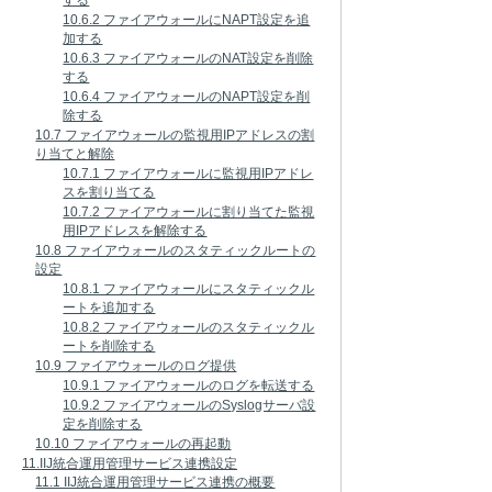
する
10.6.2 ファイアウォールにNAPT設定を追
加する
10.6.3 ファイアウォールのNAT設定を削除
する
10.6.4 ファイアウォールのNAPT設定を削
除する
10.7 ファイアウォールの監視用IPアドレスの割
り当てと解除
10.7.1 ファイアウォールに監視用IPアドレ
スを割り当てる
10.7.2 ファイアウォールに割り当てた監視
用IPアドレスを解除する
10.8 ファイアウォールのスタティックルートの
設定
10.8.1 ファイアウォールにスタティックル
ートを追加する
10.8.2 ファイアウォールのスタティックル
ートを削除する
10.9 ファイアウォールのログ提供
10.9.1 ファイアウォールのログを転送する
10.9.2 ファイアウォールのSyslogサーバ設
定を削除する
10.10 ファイアウォールの再起動
11.IIJ統合運用管理サービス連携設定
11.1 IIJ統合運用管理サービス連携の概要