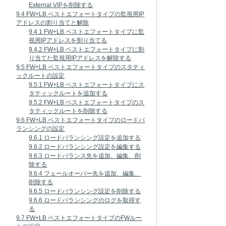
External VIPを削除する
9.4 FW+LB ベストエフォートタイプの監視用IP
アドレスの割り当てと解除
9.4.1 FW+LB ベストエフォートタイプに監
視用IPアドレスを割り当てる
9.4.2 FW+LB ベストエフォートタイプに割
り当てた監視用IPアドレスを解除する
9.5 FW+LB ベストエフォートタイプのスタティ
ックルートの設定
9.5.1 FW+LB ベストエフォートタイプにス
タティックルートを追加する
9.5.2 FW+LB ベストエフォートタイプのス
タティックルートを削除する
9.6 FW+LB ベストエフォートタイプのロードバ
ランシングの設定
9.6.1 ロードバランシング設定を追加する
9.6.2 ロードバランシング設定を編集する
9.6.3 ロードバランス先を追加、編集、削
除する
9.6.4 フェールオーバー先を追加、編集、
削除する
9.6.5 ロードバランシング設定を削除する
9.6.6 ロードバランシングのログを取得す
る
9.7 FW+LB ベストエフォートタイプのFWルー