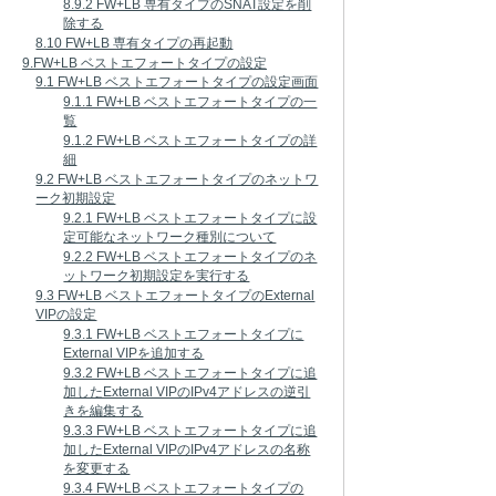
8.9.2 FW+LB 専有タイプのSNAT設定を削
除する
8.10 FW+LB 専有タイプの再起動
9.FW+LB ベストエフォートタイプの設定
9.1 FW+LB ベストエフォートタイプの設定画面
9.1.1 FW+LB ベストエフォートタイプの一
覧
9.1.2 FW+LB ベストエフォートタイプの詳
細
9.2 FW+LB ベストエフォートタイプのネットワ
ーク初期設定
9.2.1 FW+LB ベストエフォートタイプに設
定可能なネットワーク種別について
9.2.2 FW+LB ベストエフォートタイプのネ
ットワーク初期設定を実行する
9.3 FW+LB ベストエフォートタイプのExternal
VIPの設定
9.3.1 FW+LB ベストエフォートタイプに
External VIPを追加する
9.3.2 FW+LB ベストエフォートタイプに追
加したExternal VIPのIPv4アドレスの逆引
きを編集する
9.3.3 FW+LB ベストエフォートタイプに追
加したExternal VIPのIPv4アドレスの名称
を変更する
9.3.4 FW+LB ベストエフォートタイプの