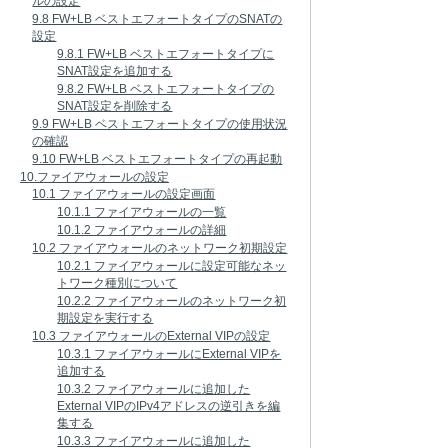
ルの設定
9.8 FW+LB ベストエフォートタイプのSNATの
設定
9.8.1 FW+LB ベストエフォートタイプに
SNAT設定を追加する
9.8.2 FW+LB ベストエフォートタイプの
SNAT設定を削除する
9.9 FW+LB ベストエフォートタイプの使用状況
の確認
9.10 FW+LB ベストエフォートタイプの再起動
10.ファイアウォールの設定
10.1 ファイアウォールの設定画面
10.1.1 ファイアウォールの一覧
10.1.2 ファイアウォールの詳細
10.2 ファイアウォールのネットワーク初期設定
10.2.1 ファイアウォールに設定可能なネッ
トワーク種別について
10.2.2 ファイアウォールのネットワーク初
期設定を実行する
10.3 ファイアウォールのExternal VIPの設定
10.3.1 ファイアウォールにExternal VIPを
追加する
10.3.2 ファイアウォールに追加した
External VIPのIPv4アドレスの逆引きを編
集する
10.3.3 ファイアウォールに追加した