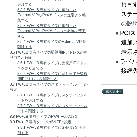
れま
追加する
8.5.2 FW+LB 専有タイプに追加した
ステ
External VIPのIPv4アドレスの逆引きを編
集する
の説
8.5.3 FW+LB 専有タイプに追加した
External VIPのIPv4アドレスの名称を変更
PCI
する
追加
8.5.4 FW+LB 専有タイプのExternal VIPを
削除する
表示
8.6 FW+LB 専有タイプの監視用IPアドレスの割
り当てと解除
ラベ
8.6.1 FW+LB 専有タイプに監視用IPアドレ
スを割り当てる
接続
8.6.2 FW+LB 専有タイプに割り当てた監視
用IPアドレスを解除する
8.7 FW+LB 専有タイプのスタティックルートの
設定
前の項目へ
8.7.1 FW+LB 専有タイプにスタティックル
ートを追加する
8.7.2 FW+LB 専有タイプのスタティックル
ートを削除する
8.8 FW+LB 専有タイプのFWルールの設定
8.9 FW+LB 専有タイプのSNATの設定
8.9.1 FW+LB 専有タイプにSNAT設定を追
加する