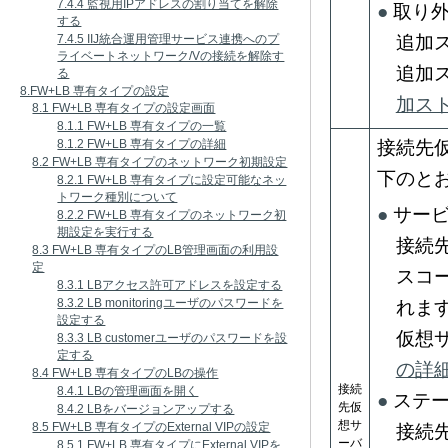
7.4.4 監視用IPアドレスの割り当てを解除
取り
する
7.4.5 IIJ統合運用管理サービス連携へのプ
追加
ライベートネットワーク/Vの接続を解除す
追加
る
8.FW+LB 専有タイプの設定
加ス
8.1 FW+LB 専有タイプの設定画面
8.1.1 FW+LB 専有タイプの一覧
8.1.2 FW+LB 専有タイプの詳細
接続先
8.2 FW+LB 専有タイプのネットワーク初期設定
下のと
8.2.1 FW+LB 専有タイプに設定可能なネッ
トワーク種別について
サー
8.2.2 FW+LB 専有タイプのネットワーク初
期設定を実行する
接続
8.3 FW+LB 専有タイプのLB管理画面の利用設
定
スコ
8.3.1 LBアクセス許可アドレスを設定する
8.3.2 LB monitoringユーザのパスワードを
れま
設定する
仮想
8.3.3 LB customerユーザのパスワードを設
定する
の詳
8.4 FW+LB 専有タイプのLBの操作
接続
8.4.1 LBの管理画面を開く
ステ
先仮
8.4.2 LBをバージョンアップする
想サ
8.5 FW+LB 専有タイプのExternal VIPの設定
接続
ーバ
8.5.1 FW+LB 専有タイプにExternal VIPを